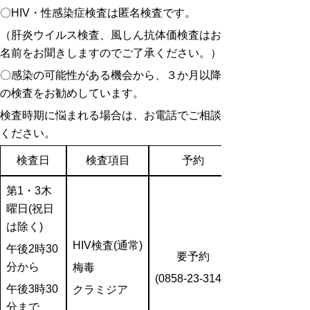
〇HIV・性感染症検査は匿名検査です。
（肝炎ウイルス
検査、風しん抗体価検査はお
名前をお聞きしますのでご了承ください。
）
〇感染の可能性がある機会から、３か月以降
の検査をお勧めしています。
検査時期に悩まれる場合は、お電話でご相談
ください。
検査日
検査項目
予約
第1・3木
曜日(祝日
は除く)
HIV検査(通常)
午後2時30
要予約
分から
梅毒
(0858-23-3145)
午後3時30
クラミジア
分まで