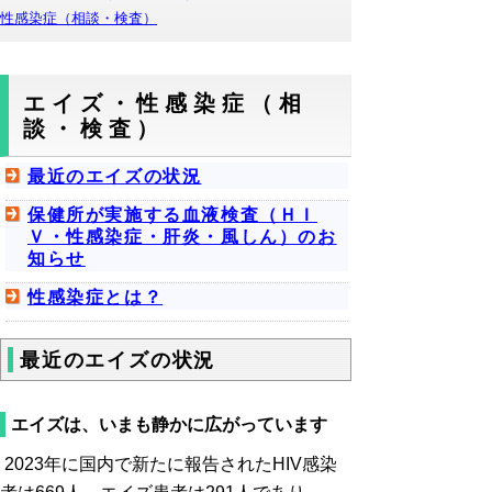
性感染症（相談・検査）
エイズ・性感染症（相
談・検査）
最近のエイズの状況
保健所が実施する血液検査（ＨＩ
Ｖ・性感染症・肝炎・風しん）のお
知らせ
性感染症とは？
最近のエイズの状況
エイズは、いまも静かに広がっています
2023年に国内で新たに報告されたHIV感染