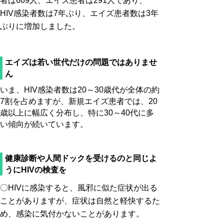
者は669人、エイズ患者は291人であり、
HIV感染者数は7年ぶり、エイズ患者数は3年
ぶりに増加しました。
エイズは若い世代だけの問題ではありませ
ん
いま、HIV感染者数は20～30歳代が全体の約
7割を占めますが、新規エイズ患者では、20
歳以上に幅広く分布し、特に30～40代に多
い傾向が続いています。
健康診断や人間ドックを受けるのと同じよ
うにHIVの検査を
〇HIVに感染すると、風邪に似た症状が出る
ことがありますが、症状は自然と軽快するた
め、感染に気付かないことがあります。