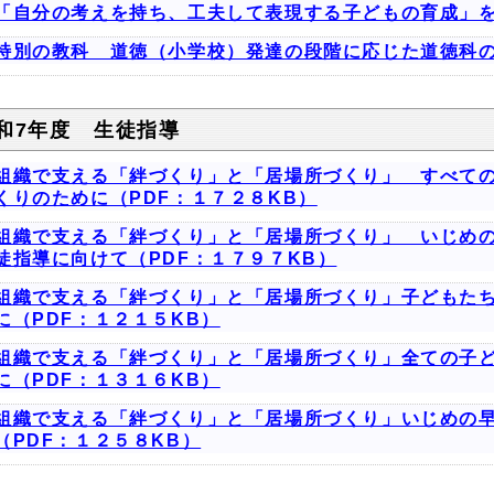
「自分の考えを持ち、工夫して表現する子どもの育成」を
特別の教科 道徳（小学校）発達の段階に応じた道徳科の
和7年度 生徒指導
組織で支える「絆づくり」と「居場所づくり」 すべて
くりのために（PDF：１７２８KB）
組織で支える「絆づくり」と「居場所づくり」 いじめ
徒指導に向けて（PDF：１７９７KB）
組織で支える「絆づくり」と「居場所づくり」子どもた
に（PDF：１２１５KB）
組織で支える「絆づくり」と「居場所づくり」全ての子
に（PDF：１３１６KB）
組織で支える「絆づくり」と「居場所づくり」いじめの
（PDF：１２５８KB）