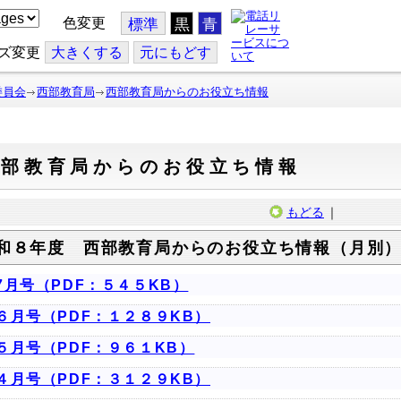
色変更
標準
黒
青
ズ変更
大
きくする
元
にもどす
委員会
西部教育局
西部教育局からのお役立ち情報
西部教育局からのお役立ち情報
もどる
｜
和８年度 西部教育局からのお役立ち情報（月別
7月号（PDF：５４５KB）
６月号（PDF：１２８９KB）
５月号（PDF：９６１KB）
４月号（PDF：３１２９KB）