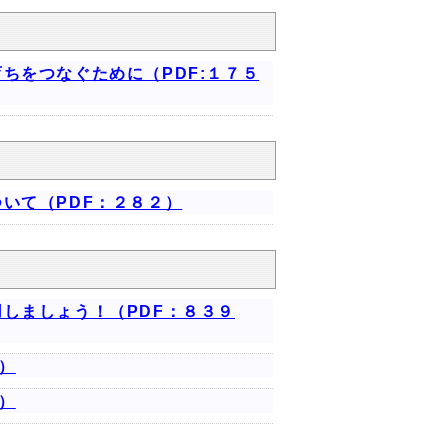
ちをつなぐために（PDF:１７５
いて（PDF：２８２）
しましょう！（PDF：８３９
）
）