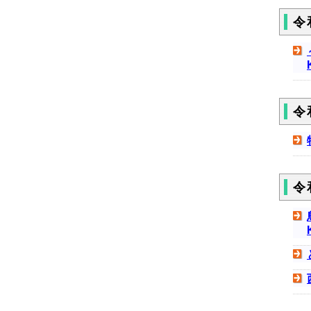
令
令
令