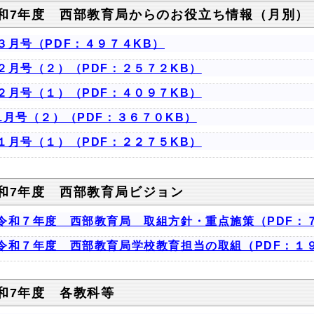
和7年度 西部教育局からのお役立ち情報（月別）
３月号（PDF：４９７４KB）
２月号（２）（PDF：２５７２KB）
２月号（１）（PDF：４０９７KB）
1月号（２）（PDF：３６７０KB）
１月号（１）（PDF：２２７５KB）
和7年度 西部教育局ビジョン
令和７年度 西部教育局 取組方針・重点施策（PDF：
令和７年度 西部教育局学校教育担当の取組（PDF：１
和7年度 各教科等