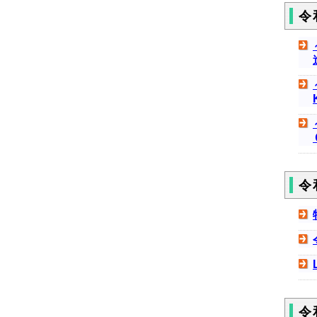
令
令
令