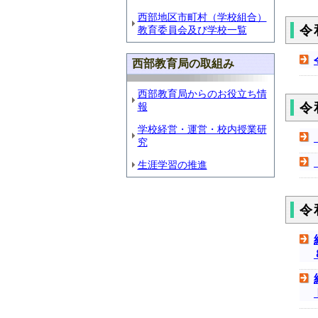
西部地区市町村（学校組合）
令
教育委員会及び学校一覧
西部教育局の取組み
西部教育局からのお役立ち情
報
令
学校経営・運営・校内授業研
究
生涯学習の推進
令