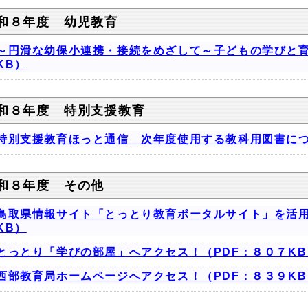
和８年度 幼児教育
～円滑な幼保小連携・接続をめざして～子どもの学びと育
KB）
和８年度 特別支援教育
特別支援教育ほっと通信 次年度使用する教科用図書につ
和８年度 その他
鳥取県情報サイト「とっとり教育ポータルサイト」を活用
KB）
とっとり「学びの部屋」へアクセス！（PDF：８０７KB
西部教育局ホームページへアクセス！（PDF：８３９KB