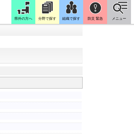
県外の方へ
分野で探す
組織で探す
防災 緊急
メニュー
）