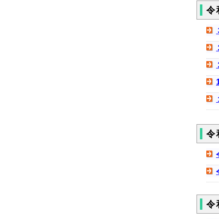
令
令
令