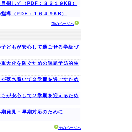
目指して（PDF：３３１９KB）
指導（PDF：１６４９KB）
前のページへ
の子どもが安心して過ごせる学級づ
の重大化を防ぐための課題予防的生
ちが落ち着いて２学期を過ごすため
どもが安心して２学期を迎えるため
早期発見・早期対応のために
次のページへ