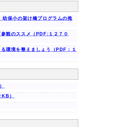
」幼保小の架け橋プログラムの推
参観のススメ（PDF:１２７０
る環境を整えましょう（PDF：１
）
２KB）