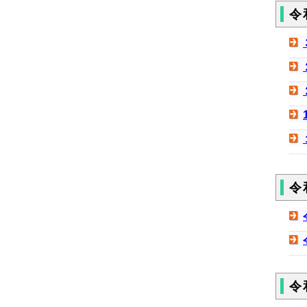
令
令
令