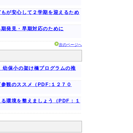
どもが安心して２学期を迎えるため
早期発見・早期対応のために
次のページへ
」幼保小の架け橋プログラムの推
参観のススメ（PDF:１２７０
る環境を整えましょう（PDF：１