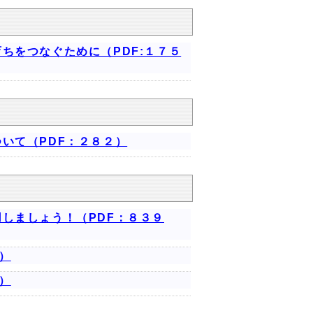
ちをつなぐために（PDF:１７５
いて（PDF：２８２）
しましょう！（PDF：８３９
）
）