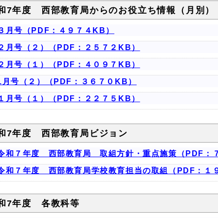
和7年度 西部教育局からのお役立ち情報（月別）
３月号（PDF：４９７４KB）
２月号（２）（PDF：２５７２KB）
２月号（１）（PDF：４０９７KB）
1月号（２）（PDF：３６７０KB）
１月号（１）（PDF：２２７５KB）
和7年度 西部教育局ビジョン
令和７年度 西部教育局 取組方針・重点施策（PDF：
令和７年度 西部教育局学校教育担当の取組（PDF：１
和7年度 各教科等