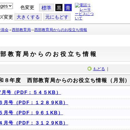
色変更
標準
黒
青
ズ変更
大
きくする
元
にもどす
委員会
西部教育局
西部教育局からのお役立ち情報
西部教育局からのお役立ち情報
もどる
｜
和８年度 西部教育局からのお役立ち情報（月別
7月号（PDF：５４５KB）
６月号（PDF：１２８９KB）
５月号（PDF：９６１KB）
４月号（PDF：３１２９KB）