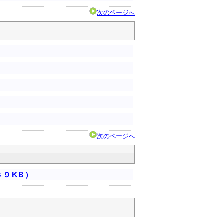
次のページへ
）
次のページへ
８９KB）