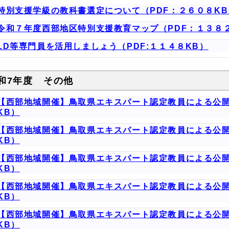
特別支援学級の教科書選定について（PDF：２６０８KB
令和７年度西部地区特別支援教育マップ（PDF：１３８
LD等専門員を活用しましょう（PDF:１１４８KB）
和7年度 その他
【西部地域開催】鳥取県エキスパート認定教員による公開
KB）
【西部地域開催】鳥取県エキスパート認定教員による公開
KB）
【西部地域開催】鳥取県エキスパート認定教員による公開
KB）
【西部地域開催】鳥取県エキスパート認定教員による公開
KB）
【西部地域開催】鳥取県エキスパート認定教員による公開
KB）