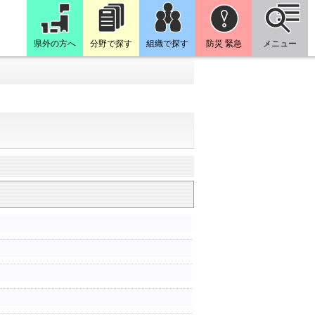
県外の方へ
分野で探す
組織で探す
防災 緊急
メニュー
）