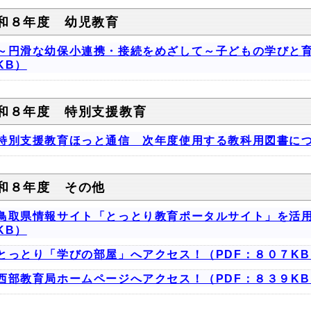
和８年度 幼児教育
～円滑な幼保小連携・接続をめざして～子どもの学びと育
KB）
和８年度 特別支援教育
特別支援教育ほっと通信 次年度使用する教科用図書につ
和８年度 その他
鳥取県情報サイト「とっとり教育ポータルサイト」を活用
KB）
とっとり「学びの部屋」へアクセス！（PDF：８０７KB
西部教育局ホームページへアクセス！（PDF：８３９KB