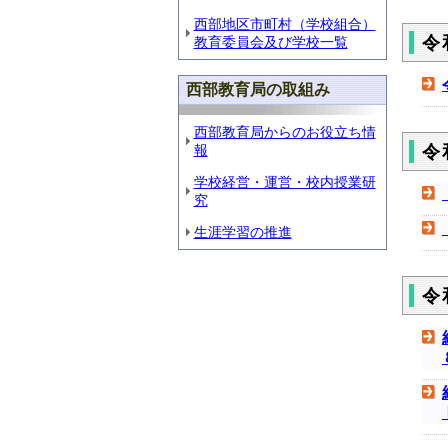
西部地区市町村（学校組合）
令
教育委員会及び学校一覧
西部教育局の取組み
西部教育局からのお役立ち情
報
令
学校経営・運営・校内授業研
究
生涯学習の推進
令