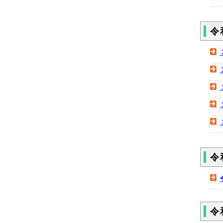
令
令
令