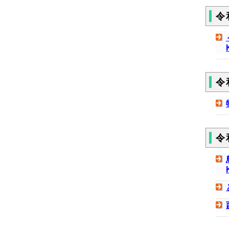
令
令
令