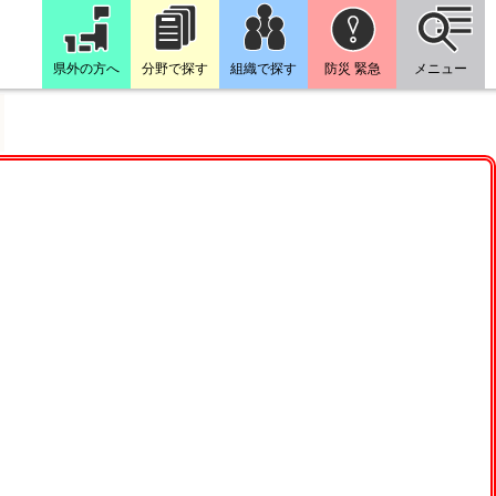
県外の方へ
分野で探す
組織で探す
防災 緊急
メニュー