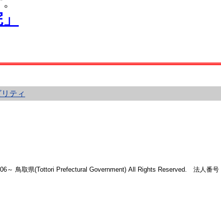
す。
院」
ビリティ
2006～ 鳥取県(Tottori Prefectural Government) All Rights Reserved. 法人番号