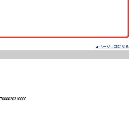
▲ページ上部に戻る
 7000020310000