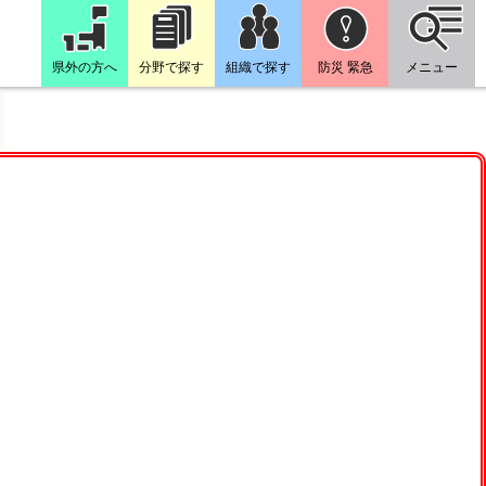
県外の方へ
分野で探す
組織で探す
防災 緊急
メニュー