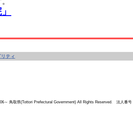
す。
院」
ビリティ
2006～ 鳥取県(Tottori Prefectural Government) All Rights Reserved. 法人番号