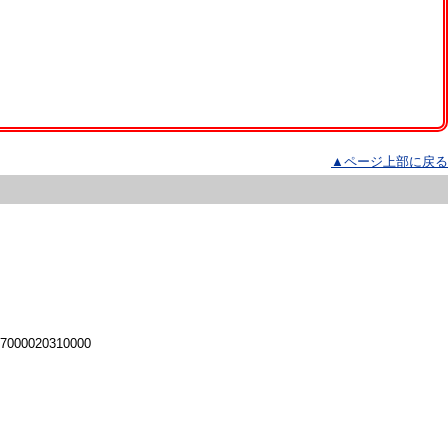
▲ページ上部に戻る
 7000020310000