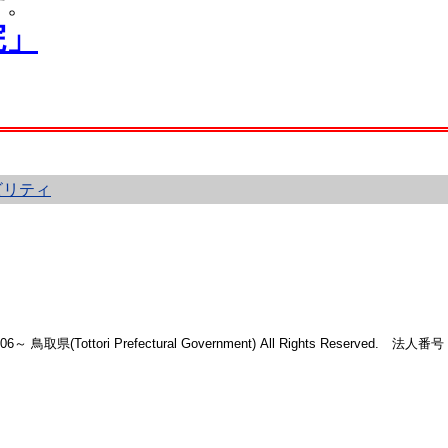
す。
院」
ビリティ
2006～ 鳥取県(Tottori Prefectural Government) All Rights Reserved. 法人番号