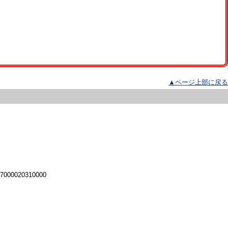
▲ページ上部に戻る
 7000020310000