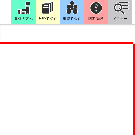
県外の方へ
分野で探す
組織で探す
防災 緊急
メニュー