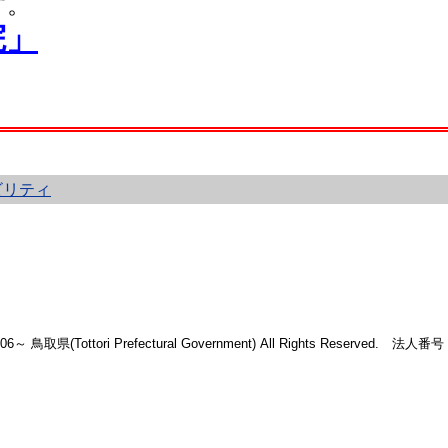
す。
院」
ビリティ
2006～ 鳥取県(Tottori Prefectural Government) All Rights Reserved. 法人番号