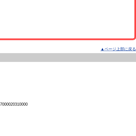
▲ページ上部に戻る
 7000020310000