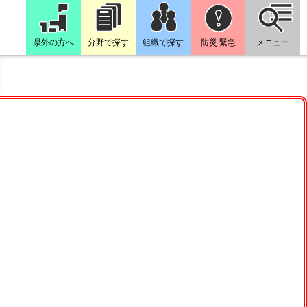
県外の方へ
分野で探す
組織で探す
防災 緊急
メニュー