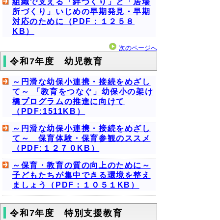
組織で支える「絆づくり」と「居場
所づくり」いじめの早期発見・早期
対応のために（PDF：１２５８
KB）
次のページへ
令和7年度 幼児教育
～円滑な幼保小連携・接続をめざし
て～ 「教育をつなぐ」幼保小の架け
橋プログラムの推進に向けて
（PDF:1511KB）
～円滑な幼保小連携・接続をめざし
て～ 保育体験・保育参観のススメ
（PDF:１２７０KB）
～保育・教育の質の向上のために～
子どもたちが集中できる環境を整え
ましょう（PDF：１０５１KB）
令和7年度 特別支援教育