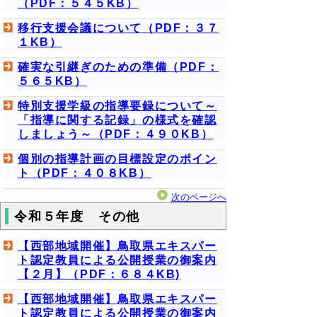
（PDF：５４５KB）
移行支援会議について（PDF：３７
１KB）
確実な引継ぎのための準備（PDF：
５６５KB）
特別支援学級の指導要録について～
「指導に関する記録」の様式を確認
しましょう～（PDF：４９０KB）
個別の指導計画の目標設定のポイン
ト（PDF：４０８KB）
次のページへ
令和５年度 その他
【西部地域開催】鳥取県エキスパー
ト認定教員による公開授業の御案内
【２月】（PDF：６８４KB)
【西部地域開催】鳥取県エキスパー
ト認定教員による公開授業の御案内