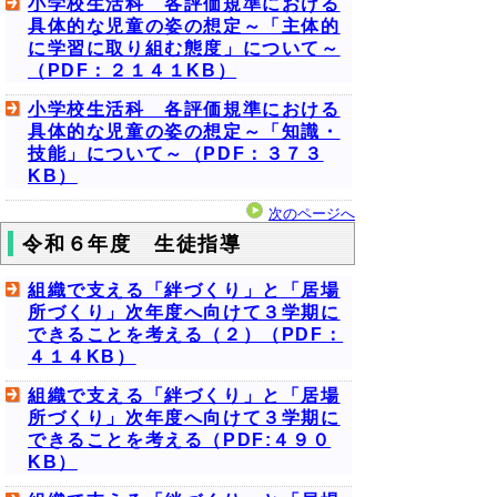
小学校生活科 各評価規準における
具体的な児童の姿の想定～「主体的
に学習に取り組む態度」について～
（PDF：２１４１KB）
小学校生活科 各評価規準における
具体的な児童の姿の想定～「知識・
技能」について～（PDF：３７３
KB）
次のページへ
令和６年度 生徒指導
組織で支える「絆づくり」と「居場
所づくり」次年度へ向けて３学期に
できることを考える（２）（PDF：
４１４KB）
組織で支える「絆づくり」と「居場
所づくり」次年度へ向けて３学期に
できることを考える（PDF:４９０
KB）