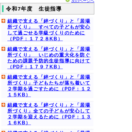
次のページへ
令和7年度 生徒指導
組織で支える「絆づくり」と「居場
所づくり」 すべての子どもが安心
して過ごせる学級づくりのために
（PDF：１７２８KB）
組織で支える「絆づくり」と「居場
所づくり」 いじめの重大化を防ぐ
ための課題予防的生徒指導に向けて
（PDF：１７９７KB）
組織で支える「絆づくり」と「居場
所づくり」子どもたちが落ち着いて
２学期を過ごすために（PDF：１２
１５KB）
組織で支える「絆づくり」と「居場
所づくり」全ての子どもが安心して
２学期を迎えるために（PDF：１３
１６KB）