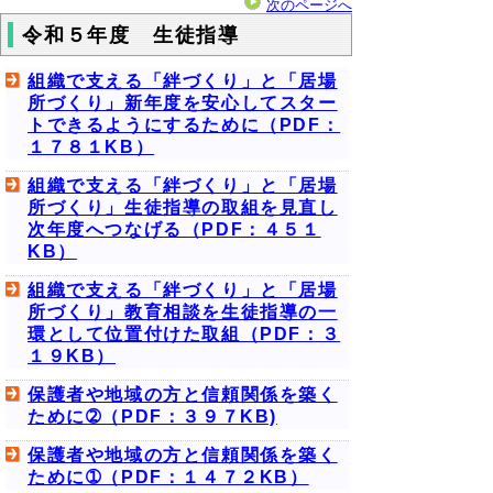
次のページへ
令和５年度 生徒指導
組織で支える「絆づくり」と「居場
所づくり」新年度を安心してスター
トできるようにするために（PDF：
１７８１KB）
組織で支える「絆づくり」と「居場
所づくり」生徒指導の取組を見直し
次年度へつなげる（PDF：４５１
KB）
組織で支える「絆づくり」と「居場
所づくり」教育相談を生徒指導の一
環として位置付けた取組（PDF：３
１９KB）
保護者や地域の方と信頼関係を築く
ために➁（PDF：３９７KB)
保護者や地域の方と信頼関係を築く
ために➀（PDF：１４７２KB）