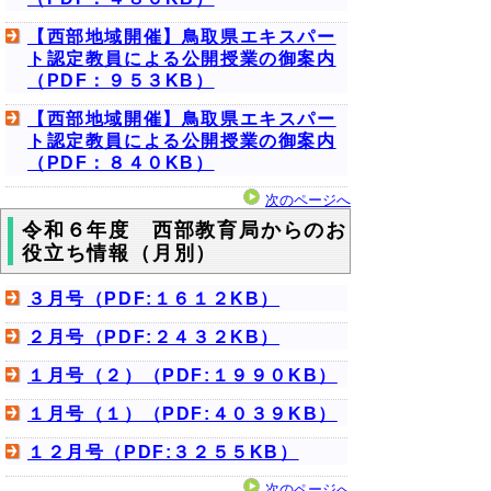
【西部地域開催】鳥取県エキスパー
ト認定教員による公開授業の御案内
（PDF：９５３KB）
【西部地域開催】鳥取県エキスパー
ト認定教員による公開授業の御案内
（PDF：８４０KB）
次のページへ
令和６年度 西部教育局からのお
役立ち情報（月別）
３月号（PDF:１６１２KB）
２月号（PDF:２４３２KB）
１月号（２）（PDF:１９９０KB）
１月号（１）（PDF:４０３９KB）
１２月号（PDF:３２５５KB）
次のページへ