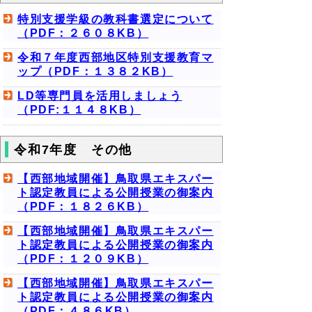
特別支援学級の教科書選定について
（PDF：２６０８KB）
令和７年度西部地区特別支援教育マ
ップ（PDF：１３８２KB）
LD等専門員を活用しましょう
（PDF:１１４８KB）
令和7年度 その他
【西部地域開催】鳥取県エキスパー
ト認定教員による公開授業の御案内
（PDF：１８２６KB）
【西部地域開催】鳥取県エキスパー
ト認定教員による公開授業の御案内
（PDF：１２０９KB）
【西部地域開催】鳥取県エキスパー
ト認定教員による公開授業の御案内
（PDF：４８６KB）