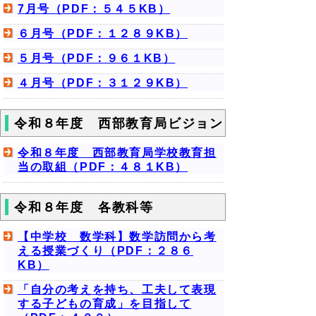
7月号（PDF：５４５KB）
６月号（PDF：１２８９KB）
５月号（PDF：９６１KB）
４月号（PDF：３１２９KB）
令和８年度 西部教育局ビジョン
令和８年度 西部教育局学校教育担
当の取組（PDF：４８１KB）
令和８年度 各教科等
【中学校 数学科】数学訪問から考
える授業づくり（PDF：２８６
KB）
「自分の考えを持ち、工夫して表現
する子どもの育成」を目指して