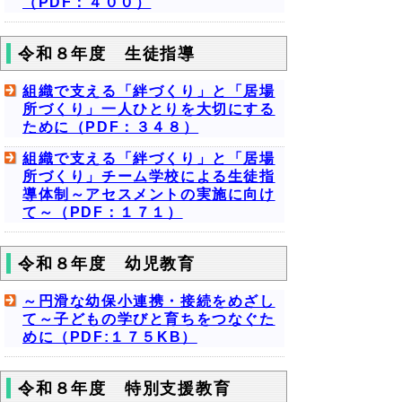
（PDF：４００）
令和８年度 生徒指導
組織で支える「絆づくり」と「居場
所づくり」一人ひとりを大切にする
ために（PDF：３４８）
組織で支える「絆づくり」と「居場
所づくり」チーム学校による生徒指
導体制～アセスメントの実施に向け
て～（PDF：１７１）
令和８年度 幼児教育
～円滑な幼保小連携・接続をめざし
て～子どもの学びと育ちをつなぐた
めに（PDF:１７５KB）
令和８年度 特別支援教育