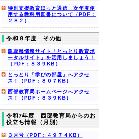
特別支援教育ほっと通信 次年度使
用する教科用図書について（PDF：
２８２）
令和８年度 その他
鳥取県情報サイト「とっとり教育ポ
ータルサイト」を活用しましょう！
（PDF：８３９KB）
とっとり「学びの部屋」へアクセ
ス！（PDF：８０７KB）
西部教育局ホームページへアクセ
ス！（PDF：８３９KB）
令和7年度 西部教育局からのお
役立ち情報（月別）
３月号（PDF：４９７４KB）