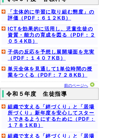
「主体的に学習に取り組む態度」の
評価（PDF：６１２KB）
ICTを効果的に活用し、児童生徒の
資質・能力の育成を図る（PDF：２
０５４KB）
子供の反応を予想し展開場面を充実
（PDF：１４０７KB）
単元全体を見通して1単位時間の授
業をつくる（PDF：７２８KB）
前のページへ
令和５年度 生徒指導
組織で支える「絆づくり」と「居場
所づくり」新年度を安心してスター
トできるようにするために（PDF：
１７８１KB）
組織で支える「絆づくり」と「居場