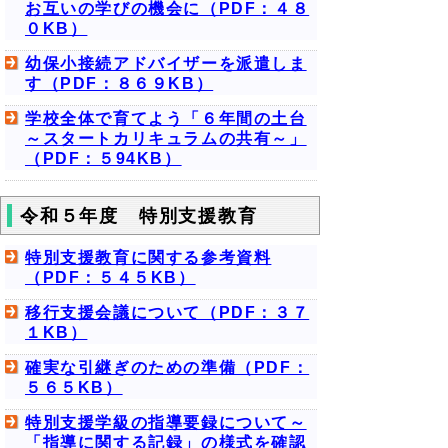
お互いの学びの機会に（PDF：４８
０KB）
幼保小接続アドバイザーを派遣しま
す（PDF：８６９KB）
学校全体で育てよう「６年間の土台
～スタートカリキュラムの共有～」
（PDF：５94KB）
令和５年度 特別支援教育
特別支援教育に関する参考資料
（PDF：５４５KB）
移行支援会議について（PDF：３７
１KB）
確実な引継ぎのための準備（PDF：
５６５KB）
特別支援学級の指導要録について～
「指導に関する記録」の様式を確認