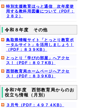
特別支援教育ほっと通信 次年度使
用する教科用図書について（PDF：
２８２）
令和８年度 その他
鳥取県情報サイト「とっとり教育ポ
ータルサイト」を活用しましょう！
（PDF：８３９KB）
とっとり「学びの部屋」へアクセ
ス！（PDF：８０７KB）
西部教育局ホームページへアクセ
ス！（PDF：８３９KB）
令和7年度 西部教育局からのお
役立ち情報（月別）
３月号（PDF：４９７４KB）