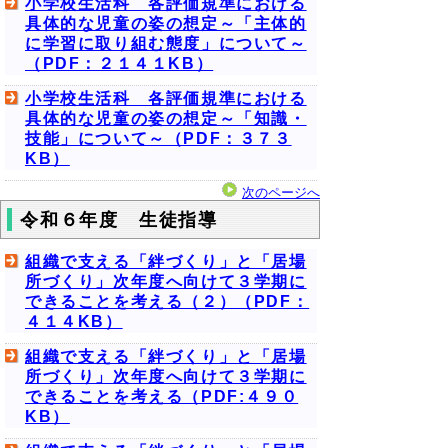
小学校生活科 各評価規準における
具体的な児童の姿の想定～「主体的
に学習に取り組む態度」について～
（PDF：２１４１KB）
小学校生活科 各評価規準における
具体的な児童の姿の想定～「知識・
技能」について～（PDF：３７３
KB）
次のページへ
令和６年度 生徒指導
組織で支える「絆づくり」と「居場
所づくり」次年度へ向けて３学期に
できることを考える（２）（PDF：
４１４KB）
組織で支える「絆づくり」と「居場
所づくり」次年度へ向けて３学期に
できることを考える（PDF:４９０
KB）