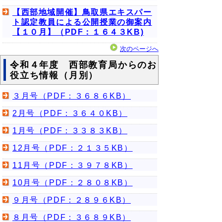
【西部地域開催】鳥取県エキスパー
ト認定教員による公開授業の御案内
【１０月】（PDF：１６４３KB)
次のページへ
令和４年度 西部教育局からのお
役立ち情報（月別）
３月号（PDF：３６８６KB）
2月号（PDF：３６４０KB）
1月号（PDF：３３８３KB）
12月号（PDF：２１３５KB）
11月号（PDF：３９７８KB）
10月号（PDF：２８０８KB）
９月号（PDF：２８９６KB）
８月号（PDF：３６８９KB）