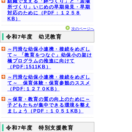
組織で支える「絆づくり」と「居場
所づくり」いじめの早期発見・早期
対応のために（PDF：１２５８
KB）
次のページへ
令和7年度 幼児教育
～円滑な幼保小連携・接続をめざし
て～ 「教育をつなぐ」幼保小の架け
橋プログラムの推進に向けて
（PDF:1511KB）
～円滑な幼保小連携・接続をめざし
て～ 保育体験・保育参観のススメ
（PDF:１２７０KB）
～保育・教育の質の向上のために～
子どもたちが集中できる環境を整え
ましょう（PDF：１０５１KB）
令和7年度 特別支援教育