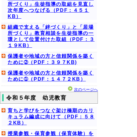
所づくり」生徒指導の取組を見直し
次年度へつなげる（PDF：４５１
KB）
組織で支える「絆づくり」と「居場
所づくり」教育相談を生徒指導の一
環として位置付けた取組（PDF：３
１９KB）
保護者や地域の方と信頼関係を築く
ために➁（PDF：３９７KB)
保護者や地域の方と信頼関係を築く
ために➀（PDF：１４７２KB）
次のページへ
令和５年度 幼児教育
育ちと学びをつなぐ架け橋期のカリ
キュラム編成に向けて（PDF：５８
２KB）
授業参観・保育参観（保育体験）を