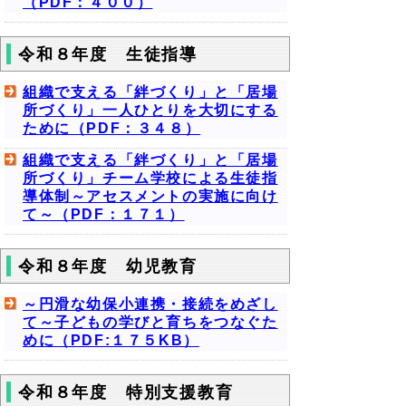
（PDF：４００）
令和８年度 生徒指導
組織で支える「絆づくり」と「居場
所づくり」一人ひとりを大切にする
ために（PDF：３４８）
組織で支える「絆づくり」と「居場
所づくり」チーム学校による生徒指
導体制～アセスメントの実施に向け
て～（PDF：１７１）
令和８年度 幼児教育
～円滑な幼保小連携・接続をめざし
て～子どもの学びと育ちをつなぐた
めに（PDF:１７５KB）
令和８年度 特別支援教育