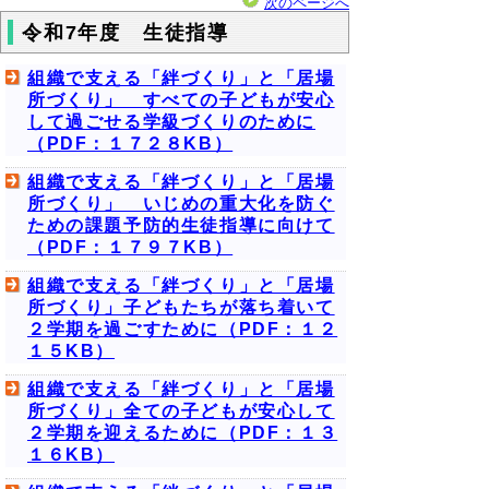
次のページへ
令和7年度 生徒指導
組織で支える「絆づくり」と「居場
所づくり」 すべての子どもが安心
して過ごせる学級づくりのために
（PDF：１７２８KB）
組織で支える「絆づくり」と「居場
所づくり」 いじめの重大化を防ぐ
ための課題予防的生徒指導に向けて
（PDF：１７９７KB）
組織で支える「絆づくり」と「居場
所づくり」子どもたちが落ち着いて
２学期を過ごすために（PDF：１２
１５KB）
組織で支える「絆づくり」と「居場
所づくり」全ての子どもが安心して
２学期を迎えるために（PDF：１３
１６KB）