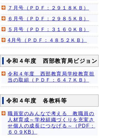
７月号（ＰＤＦ：２９１８ＫＢ）
６月号（ＰＤＦ：２９８５ＫＢ）
５月号（ＰＤＦ：３１６０ＫＢ）
4月号（ＰＤＦ：４８５２ＫＢ）
令和４年度 西部教育局ビジョン
令和４年度 西部教育局学校教育担
当の取組（ＰＤＦ：６４７ＫＢ）
令和４年度 各教科等
職員室のみんなで考える 教職員の
人材育成～学校組織づくりを充実さ
せ個人の成長につなげる～（PDF：
６０９KB）