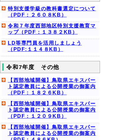
特別支援学級の教科書選定について
（PDF：２６０８KB）
令和７年度西部地区特別支援教育マ
ップ（PDF：１３８２KB）
LD等専門員を活用しましょう
（PDF:１１４８KB）
令和7年度 その他
【西部地域開催】鳥取県エキスパー
ト認定教員による公開授業の御案内
（PDF：１８２６KB）
【西部地域開催】鳥取県エキスパー
ト認定教員による公開授業の御案内
（PDF：１２０９KB）
【西部地域開催】鳥取県エキスパー
ト認定教員による公開授業の御案内
（PDF：４８６KB）