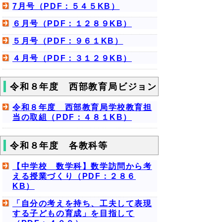
7月号（PDF：５４５KB）
６月号（PDF：１２８９KB）
５月号（PDF：９６１KB）
４月号（PDF：３１２９KB）
令和８年度 西部教育局ビジョン
令和８年度 西部教育局学校教育担
当の取組（PDF：４８１KB）
令和８年度 各教科等
【中学校 数学科】数学訪問から考
える授業づくり（PDF：２８６
KB）
「自分の考えを持ち、工夫して表現
する子どもの育成」を目指して