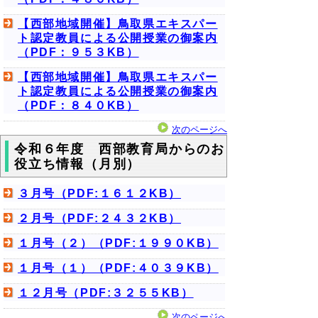
【西部地域開催】鳥取県エキスパー
ト認定教員による公開授業の御案内
（PDF：９５３KB）
【西部地域開催】鳥取県エキスパー
ト認定教員による公開授業の御案内
（PDF：８４０KB）
次のページへ
令和６年度 西部教育局からのお
役立ち情報（月別）
３月号（PDF:１６１２KB）
２月号（PDF:２４３２KB）
１月号（２）（PDF:１９９０KB）
１月号（１）（PDF:４０３９KB）
１２月号（PDF:３２５５KB）
次のページへ