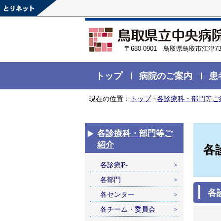
〒680-0901 鳥取県鳥取市江津73
トップ
病院のご案内
患
現在の位置：
トップ
各診療科・部門等ご
各診療科・部門等ご
紹介
各
各診療科
各部門
各
各センター
各チーム・委員会