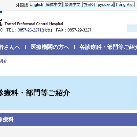
English
簡体中文
繁体中文
한국어
русский
Tiếng Việt
外国語
0 TEL：
0857-26-2271
(代表) FAX：0857-29-3227
者さんへ
医療機関の方へ
各診療科・部門等ご紹
紹介
診療科・部門等ご紹介
診療科