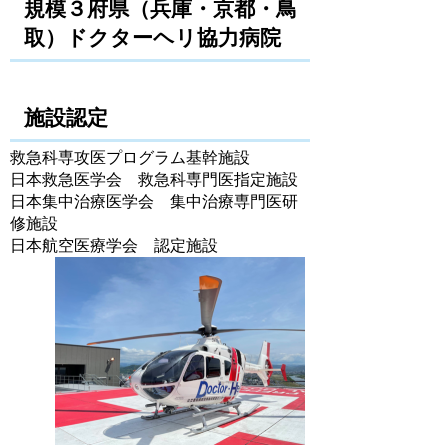
規模３府県（兵庫・京都・鳥
取）ドクターヘリ協力病院
施設認定
救急科専攻医プログラム基幹施設
日本救急医学会 救急科専門医指定施設
日本集中治療医学会 集中治療専門医研
修施設
日本航空医療学会 認定施設