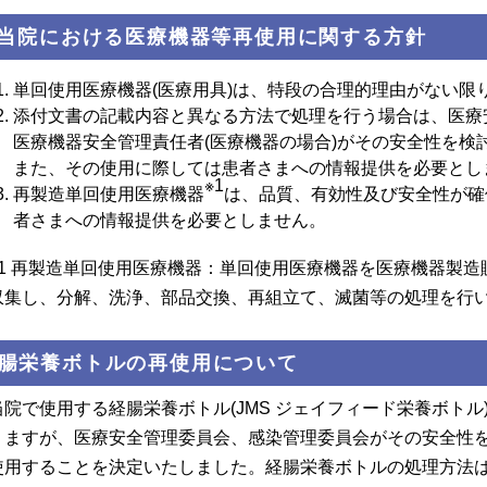
.当院における医療機器等再使用に関する方針
単回使用医療機器(医療用具)は、特段の合理的理由がない限
添付文書の記載内容と異なる方法で処理を行う場合は、医療
医療機器安全管理責任者(医療機器の場合)がその安全性を検
また、その使用に際しては患者さまへの情報提供を必要とし
※1
再製造単回使用医療機器
は、品質、有効性及び安全性が確
者さまへの情報提供を必要としません。
※1 再製造単回使用医療機器：単回使用医療機器を医療機器製
収集し、分解、洗浄、部品交換、再組立て、滅菌等の処理を行
腸栄養ボトルの再使用について
当院で使用する経腸栄養ボトル(JMS ジェイフィード栄養ボト
りますが、医療安全管理委員会、感染管理委員会がその安全性
使用することを決定いたしました。経腸栄養ボトルの処理方法