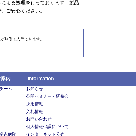
毒による処理を行っております。製品
で、ご安心ください。
新版が無償で入手できます。
ご案内
information
チーム
お知らせ
公開セミナー・研修会
採用情報
入札情報
お問い合わせ
個人情報保護について
拠点病院
インターネット公売