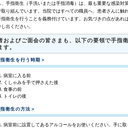
も、手指衛生（手洗いまたは手指消毒）は、最も重要な感染対
で取り組んでいます。当院ではすべての職員へ、患者さんに触
手指衛生を行うことを義務付けています。お気づきの点があれ
申し出ください。
者およびご面会の皆さまも、以下の要領で手指
ます。
手指衛生を行う時期＞
病室に入る前
くしゃみを手で押さえた後
食事の前
トイレの後
手指衛生の方法＞
病室前に設置してあるアルコールをお使いください。手に取