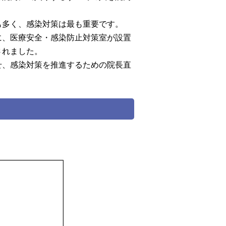
も多く、感染対策は最も重要です。
に、医療安全・感染防止対策室が設置
されました。
せ、感染対策を推進するための院長直