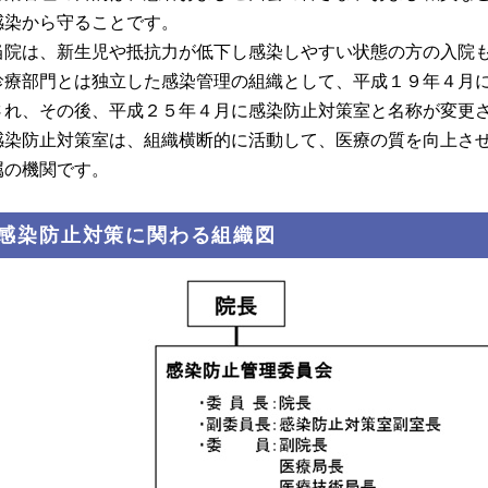
感染から守ることです。
当院は、新生児や抵抗力が低下し感染しやすい状態の方の入院
診療部門とは独立した感染管理の組織として、平成１９年４月
され、その後、平成２５年４月に感染防止対策室と名称が変更
感染防止対策室は、組織横断的に活動して、医療の質を向上さ
属の機関です。
.感染防止対策に関わる組織図