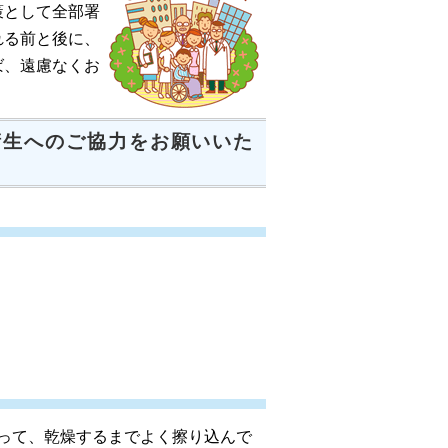
策として全部署
れる前と後に、
ば、遠慮なくお
衛生へのご協力をお願いいた
って、乾燥するまでよく擦り込んで