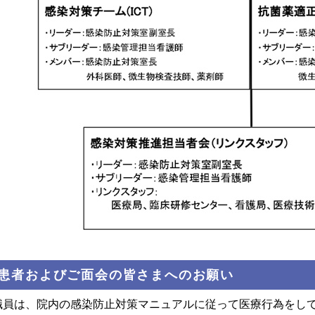
.患者およびご面会の皆さまへのお願い
職員は、院内の感染防止対策マニュアルに従って医療行為をし