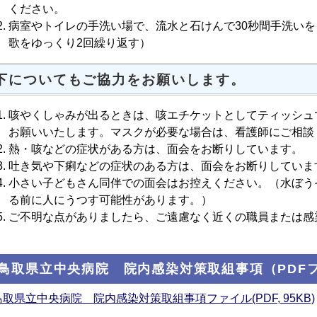
ください。
病室やトイレの手洗い場で、流水と石けんで30秒間手洗いを
歌をゆっくり2回繰り返す）
下についてもご協力をお願いします。
咳やくしゃみが出るときは、咳エチケットとしてティッシュ
お願いいたします。マスクが必要な場合は、看護師にご相談
熱・咳などの症状がある方は、面会をお断りしています。
吐き気や下痢などの症状のある方は、面会をお断りしていま
小さい子どもさん同伴での面会はお控えください。（水ぼう
る前に人にうつす可能性があります。）
ご不明な点がありましたら、ご遠慮なく近くの職員または感
.鳥取県立中央病院 院内感染対策取組事項（PDF
鳥取県立中央病院 院内感染対策取組事項ファイル(PDF, 95KB)