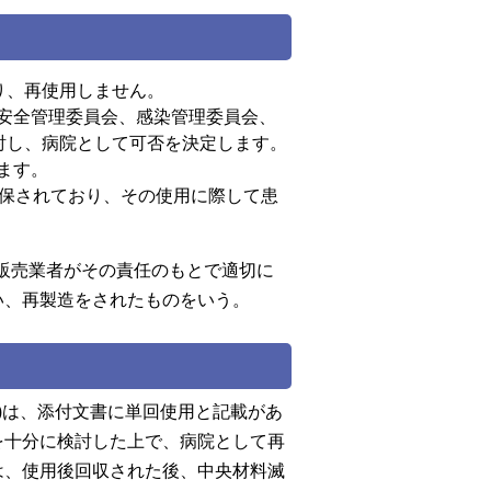
り、再使用しません。
安全管理委員会、感染管理委員会、
討し、病院として可否を決定します。
ます。
保されており、その使用に際して患
造販売業者がその責任のもとで適切に
い、再製造をされたものをいう。
ル)は、添付文書に単回使用と記載があ
を十分に検討した上で、病院として再
は、使用後回収された後、中央材料滅