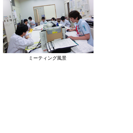
ミーティング風景
チームメンバー
医師・看護師・薬剤師・管理栄養士・理学
療法士・臨床検査技師・歯科衛生士・視能
訓練士で構成されています。院内の糖尿病
療養指導士の資格をもったスタッフは全員
メンバーに含まれています。