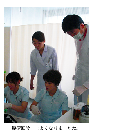
褥瘡回診 （よくなりましたね）