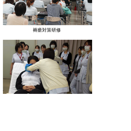
褥瘡対策研修
ポジショニング研修（体験が大切）