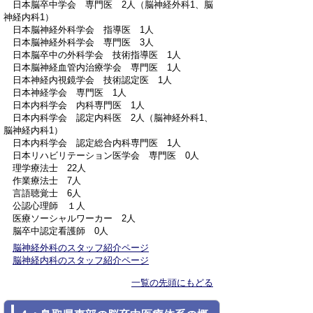
日本脳卒中学会 専門医 2人（脳神経外科1、脳
神経内科1）
日本脳神経外科学会 指導医 1人
日本脳神経外科学会 専門医 3人
日本脳卒中の外科学会 技術指導医 1人
日本脳神経血管内治療学会 専門医 1人
日本神経内視鏡学会 技術認定医 1人
日本神経学会 専門医 1人
日本内科学会 内科専門医 1人
日本内科学会 認定内科医 2人（脳神経外科1、
脳神経内科1）
日本内科学会 認定総合内科専門医 1人
日本リハビリテーション医学会 専門医 0人
理学療法士 22人
作業療法士 7人
言語聴覚士 6人
公認心理師 １人
医療ソーシャルワーカー 2人
脳卒中認定看護師 0人
脳神経外科のスタッフ紹介ページ
脳神経内科のスタッフ紹介ページ
一覧の先頭にもどる