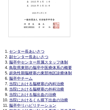
センター長あいさつ
副センター長あいさつ
脳卒中センター所属スタッフ体制
鳥取県東部の脳卒中医療体系の概要
超急性期脳梗塞の東部地区診療体制
脳卒中チーム
当院における脳梗塞の内科治療
当院における脳梗塞の外科治療
当院における脳出血の治療
当院におけるくも膜下出血の治療
脳卒中リハビリテーション