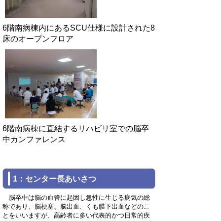
6階南病棟内にあるSCU仕様に設計された8
床のオープンフロア
6階南病棟に直結するリハビリ室での脳卒
中カンファレンス
1：センター長あいさつ
脳卒中は脳の血管に起因し急性に生じる病気の総
称であり、脳梗塞、脳出血、くも膜下出血などのこ
とをいいますが、高齢者に多い代表的かつ日常的疾