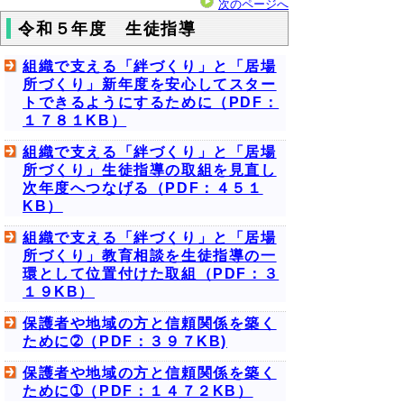
次のページへ
令和５年度 生徒指導
組織で支える「絆づくり」と「居場
所づくり」新年度を安心してスター
トできるようにするために（PDF：
１７８１KB）
組織で支える「絆づくり」と「居場
所づくり」生徒指導の取組を見直し
次年度へつなげる（PDF：４５１
KB）
組織で支える「絆づくり」と「居場
所づくり」教育相談を生徒指導の一
環として位置付けた取組（PDF：３
１９KB）
保護者や地域の方と信頼関係を築く
ために➁（PDF：３９７KB)
保護者や地域の方と信頼関係を築く
ために➀（PDF：１４７２KB）