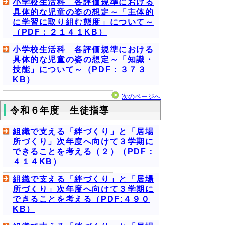
小学校生活科 各評価規準における
具体的な児童の姿の想定～「主体的
に学習に取り組む態度」について～
（PDF：２１４１KB）
小学校生活科 各評価規準における
具体的な児童の姿の想定～「知識・
技能」について～（PDF：３７３
KB）
次のページへ
令和６年度 生徒指導
組織で支える「絆づくり」と「居場
所づくり」次年度へ向けて３学期に
できることを考える（２）（PDF：
４１４KB）
組織で支える「絆づくり」と「居場
所づくり」次年度へ向けて３学期に
できることを考える（PDF:４９０
KB）