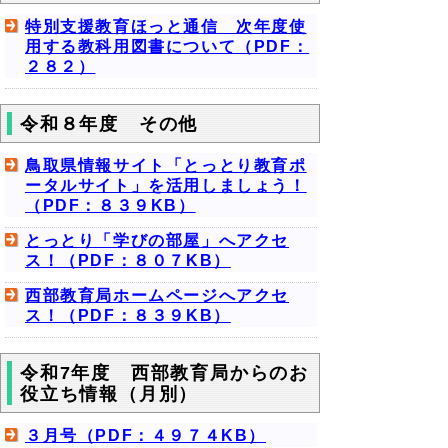
特別支援教育ほっと通信 次年度使
用する教科用図書について（PDF：
２８２）
令和８年度 その他
鳥取県情報サイト「とっとり教育ポ
ータルサイト」を活用しましょう！
（PDF：８３９KB）
とっとり「学びの部屋」へアクセ
ス！（PDF：８０７KB）
西部教育局ホームページへアクセ
ス！（PDF：８３９KB）
令和7年度 西部教育局からのお
役立ち情報（月別）
３月号（PDF：４９７４KB）