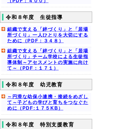
（PDF：４００）
令和８年度 生徒指導
組織で支える「絆づくり」と「居場
所づくり」一人ひとりを大切にする
ために（PDF：３４８）
組織で支える「絆づくり」と「居場
所づくり」チーム学校による生徒指
導体制～アセスメントの実施に向け
て～（PDF：１７１）
令和８年度 幼児教育
～円滑な幼保小連携・接続をめざし
て～子どもの学びと育ちをつなぐた
めに（PDF:１７５KB）
令和８年度 特別支援教育