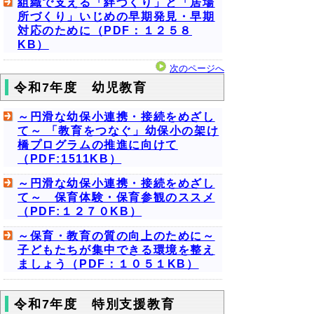
組織で支える「絆づくり」と「居場
所づくり」いじめの早期発見・早期
対応のために（PDF：１２５８
KB）
次のページへ
令和7年度 幼児教育
～円滑な幼保小連携・接続をめざし
て～ 「教育をつなぐ」幼保小の架け
橋プログラムの推進に向けて
（PDF:1511KB）
～円滑な幼保小連携・接続をめざし
て～ 保育体験・保育参観のススメ
（PDF:１２７０KB）
～保育・教育の質の向上のために～
子どもたちが集中できる環境を整え
ましょう（PDF：１０５１KB）
令和7年度 特別支援教育