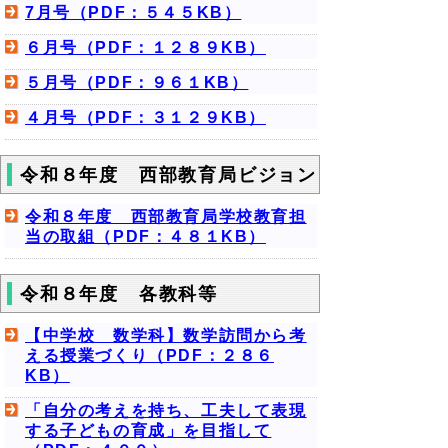
7月号（PDF：５４５KB）
６月号（PDF：１２８９KB）
５月号（PDF：９６１KB）
４月号（PDF：３１２９KB）
令和８年度 西部教育局ビジョン
令和８年度 西部教育局学校教育担
当の取組（PDF：４８１KB）
令和８年度 各教科等
【中学校 数学科】数学訪問から考
える授業づくり（PDF：２８６
KB）
「自分の考えを持ち、工夫して表現
する子どもの育成」を目指して