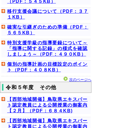
（PDF：５４５KB）
移行支援会議について（PDF：３７
１KB）
確実な引継ぎのための準備（PDF：
５６５KB）
特別支援学級の指導要録について～
「指導に関する記録」の様式を確認
しましょう～（PDF：４９０KB）
個別の指導計画の目標設定のポイン
ト（PDF：４０８KB）
次のページへ
令和５年度 その他
【西部地域開催】鳥取県エキスパー
ト認定教員による公開授業の御案内
【２月】（PDF：６８４KB)
【西部地域開催】鳥取県エキスパー
ト認定教員による公開授業の御案内