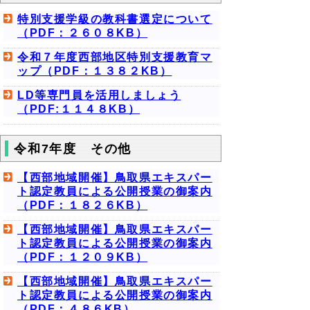
特別支援学級の教科書選定について
（PDF：２６０８KB）
令和７年度西部地区特別支援教育マ
ップ（PDF：１３８２KB）
LD等専門員を活用しましょう
（PDF:１１４８KB）
令和7年度 その他
【西部地域開催】鳥取県エキスパー
ト認定教員による公開授業の御案内
（PDF：１８２６KB）
【西部地域開催】鳥取県エキスパー
ト認定教員による公開授業の御案内
（PDF：１２０９KB）
【西部地域開催】鳥取県エキスパー
ト認定教員による公開授業の御案内
（PDF：４８６KB）