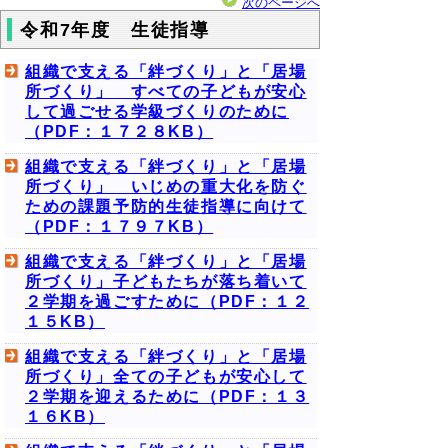
次のページへ
令和7年度 生徒指導
組織で支える「絆づくり」と「居場
所づくり」 すべての子どもが安心
して過ごせる学級づくりのために
（PDF：１７２８KB）
組織で支える「絆づくり」と「居場
所づくり」 いじめの重大化を防ぐ
ための課題予防的生徒指導に向けて
（PDF：１７９７KB）
組織で支える「絆づくり」と「居場
所づくり」子どもたちが落ち着いて
２学期を過ごすために（PDF：１２
１５KB）
組織で支える「絆づくり」と「居場
所づくり」全ての子どもが安心して
２学期を迎えるために（PDF：１３
１６KB）