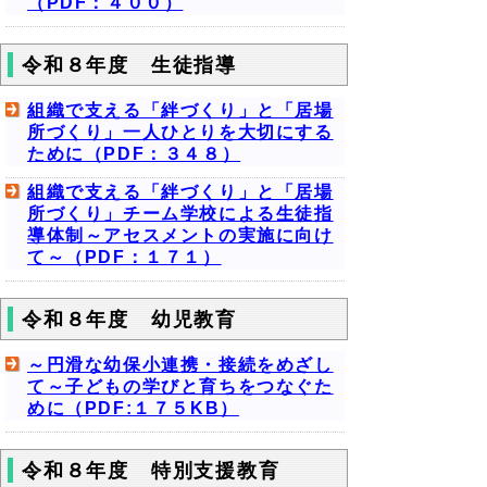
（PDF：４００）
令和８年度 生徒指導
組織で支える「絆づくり」と「居場
所づくり」一人ひとりを大切にする
ために（PDF：３４８）
組織で支える「絆づくり」と「居場
所づくり」チーム学校による生徒指
導体制～アセスメントの実施に向け
て～（PDF：１７１）
令和８年度 幼児教育
～円滑な幼保小連携・接続をめざし
て～子どもの学びと育ちをつなぐた
めに（PDF:１７５KB）
令和８年度 特別支援教育