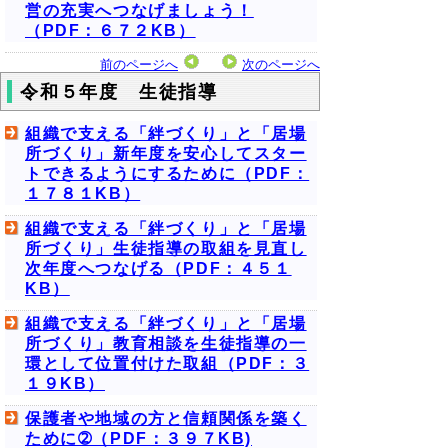
営の充実へつなげましょう！
（PDF：６７２KB）
前のページへ
次のページへ
令和５年度 生徒指導
組織で支える「絆づくり」と「居場
所づくり」新年度を安心してスター
トできるようにするために（PDF：
１７８１KB）
組織で支える「絆づくり」と「居場
所づくり」生徒指導の取組を見直し
次年度へつなげる（PDF：４５１
KB）
組織で支える「絆づくり」と「居場
所づくり」教育相談を生徒指導の一
環として位置付けた取組（PDF：３
１９KB）
保護者や地域の方と信頼関係を築く
ために➁（PDF：３９７KB)