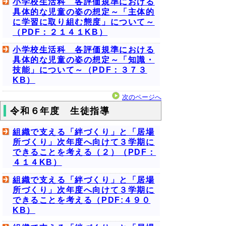
小学校生活科 各評価規準における
具体的な児童の姿の想定～「主体的
に学習に取り組む態度」について～
（PDF：２１４１KB）
小学校生活科 各評価規準における
具体的な児童の姿の想定～「知識・
技能」について～（PDF：３７３
KB）
次のページへ
令和６年度 生徒指導
組織で支える「絆づくり」と「居場
所づくり」次年度へ向けて３学期に
できることを考える（２）（PDF：
４１４KB）
組織で支える「絆づくり」と「居場
所づくり」次年度へ向けて３学期に
できることを考える（PDF:４９０
KB）