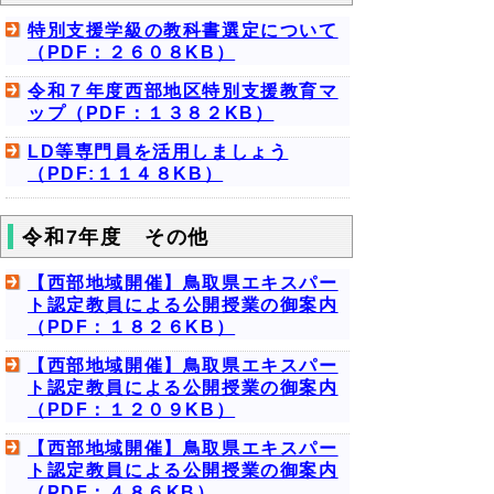
特別支援学級の教科書選定について
（PDF：２６０８KB）
令和７年度西部地区特別支援教育マ
ップ（PDF：１３８２KB）
LD等専門員を活用しましょう
（PDF:１１４８KB）
令和7年度 その他
【西部地域開催】鳥取県エキスパー
ト認定教員による公開授業の御案内
（PDF：１８２６KB）
【西部地域開催】鳥取県エキスパー
ト認定教員による公開授業の御案内
（PDF：１２０９KB）
【西部地域開催】鳥取県エキスパー
ト認定教員による公開授業の御案内
（PDF：４８６KB）