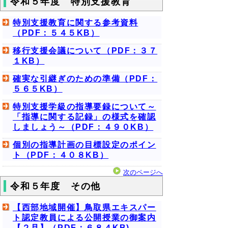
令和５年度 特別支援教育
特別支援教育に関する参考資料
（PDF：５４５KB）
移行支援会議について（PDF：３７
１KB）
確実な引継ぎのための準備（PDF：
５６５KB）
特別支援学級の指導要録について～
「指導に関する記録」の様式を確認
しましょう～（PDF：４９０KB）
個別の指導計画の目標設定のポイン
ト（PDF：４０８KB）
次のページへ
令和５年度 その他
【西部地域開催】鳥取県エキスパー
ト認定教員による公開授業の御案内
【２月】（PDF：６８４KB)