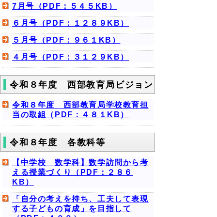
7月号（PDF：５４５KB）
６月号（PDF：１２８９KB）
５月号（PDF：９６１KB）
４月号（PDF：３１２９KB）
令和８年度 西部教育局ビジョン
令和８年度 西部教育局学校教育担
当の取組（PDF：４８１KB）
令和８年度 各教科等
【中学校 数学科】数学訪問から考
える授業づくり（PDF：２８６
KB）
「自分の考えを持ち、工夫して表現
する子どもの育成」を目指して