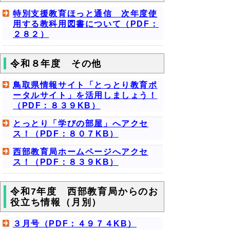
特別支援教育ほっと通信 次年度使
用する教科用図書について（PDF：
２８２）
令和８年度 その他
鳥取県情報サイト「とっとり教育ポ
ータルサイト」を活用しましょう！
（PDF：８３９KB）
とっとり「学びの部屋」へアクセ
ス！（PDF：８０７KB）
西部教育局ホームページへアクセ
ス！（PDF：８３９KB）
令和7年度 西部教育局からのお
役立ち情報（月別）
３月号（PDF：４９７４KB）