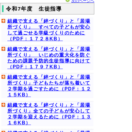
次のページへ
令和7年度 生徒指導
組織で支える「絆づくり」と「居場
所づくり」 すべての子どもが安心
して過ごせる学級づくりのために
（PDF：１７２８KB）
組織で支える「絆づくり」と「居場
所づくり」 いじめの重大化を防ぐ
ための課題予防的生徒指導に向けて
（PDF：１７９７KB）
組織で支える「絆づくり」と「居場
所づくり」子どもたちが落ち着いて
２学期を過ごすために（PDF：１２
１５KB）
組織で支える「絆づくり」と「居場
所づくり」全ての子どもが安心して
２学期を迎えるために（PDF：１３
１６KB）