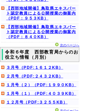
【西部地域開催】鳥取県エキスパー
ト認定教員による公開授業の御案内
（PDF：９５３KB）
【西部地域開催】鳥取県エキスパー
ト認定教員による公開授業の御案内
（PDF：８４０KB）
次のページへ
令和６年度 西部教育局からのお
役立ち情報（月別）
３月号（PDF:１６１２KB）
２月号（PDF:２４３２KB）
１月号（２）（PDF:１９９０KB）
１月号（１）（PDF:４０３９KB）
１２月号（PDF:３２５５KB）
次のページへ