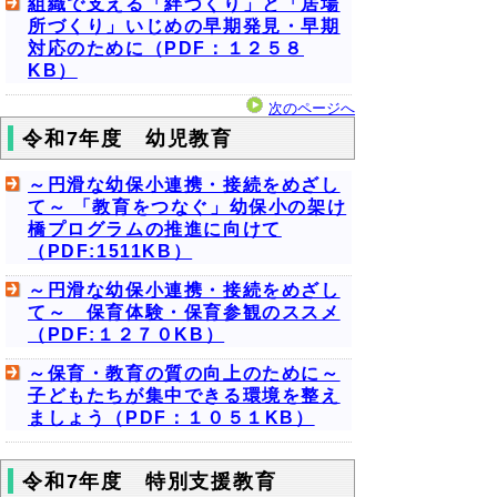
組織で支える「絆づくり」と「居場
所づくり」いじめの早期発見・早期
対応のために（PDF：１２５８
KB）
次のページへ
令和7年度 幼児教育
～円滑な幼保小連携・接続をめざし
て～ 「教育をつなぐ」幼保小の架け
橋プログラムの推進に向けて
（PDF:1511KB）
～円滑な幼保小連携・接続をめざし
て～ 保育体験・保育参観のススメ
（PDF:１２７０KB）
～保育・教育の質の向上のために～
子どもたちが集中できる環境を整え
ましょう（PDF：１０５１KB）
令和7年度 特別支援教育