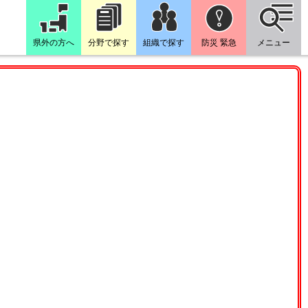
県外の方へ
分野で探す
組織で探す
防災 緊急
メニュー