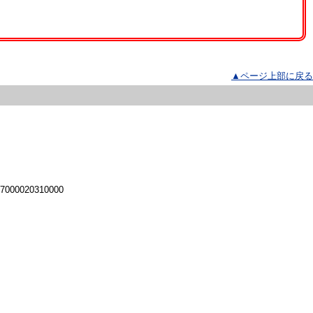
▲ページ上部に戻る
 7000020310000