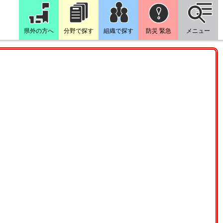
県外の方へ
分野で探す
組織で探す
防災 緊急
メニュー