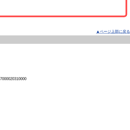
▲ページ上部に戻る
 7000020310000