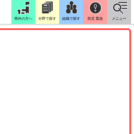
県外の方へ
分野で探す
組織で探す
防災 緊急
メニュー