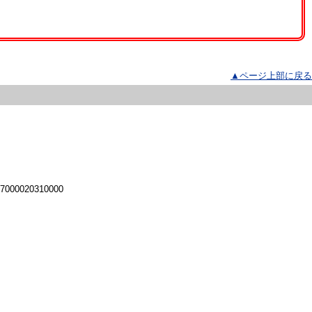
▲ページ上部に戻る
 7000020310000