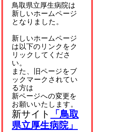
鳥取県立厚生病院は
新しいホームページ
となりました。
新しいホームページ
は以下のリンクをク
リックしてくださ
い。
また、旧ページをブ
ックマークされてい
る方は
新ページへの変更を
お願いいたします。
新サイト
「鳥取
県立厚生病院」