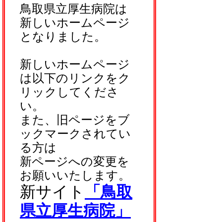
鳥取県立厚生病院は
新しいホームページ
となりました。
新しいホームページ
は以下のリンクをク
リックしてくださ
い。
また、旧ページをブ
ックマークされてい
る方は
新ページへの変更を
お願いいたします。
新サイト
「鳥取
県立厚生病院」