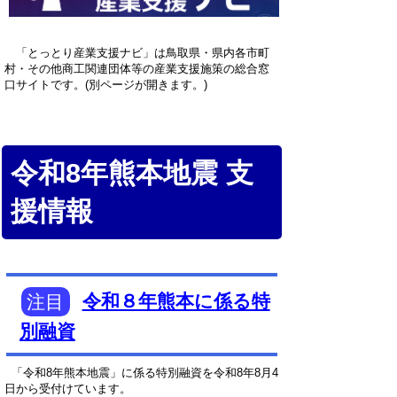
「とっとり産業支援ナビ」は鳥取県・県内各市町
村・その他商工関連団体等の産業支援施策の総合窓
口サイトです。(別ページが開きます。)
令和8年熊本地震 支
援情報
注目
令和８年熊本に係る特
別融資
「令和8年熊本地震」に係る特別融資を令和8年8月4
日から受付けています。