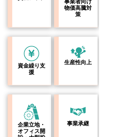
事業者向け
物価高騰対
策
生産性向上
資金繰り支
援
事業承継
企業立地・
オフィス開