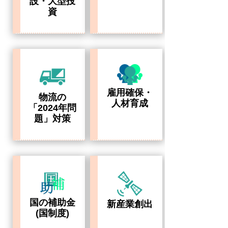
設・大型投
資
雇用確保・
物流の
人材育成
「2024年問
題」対策
国の補助金
新産業創出
(国制度)