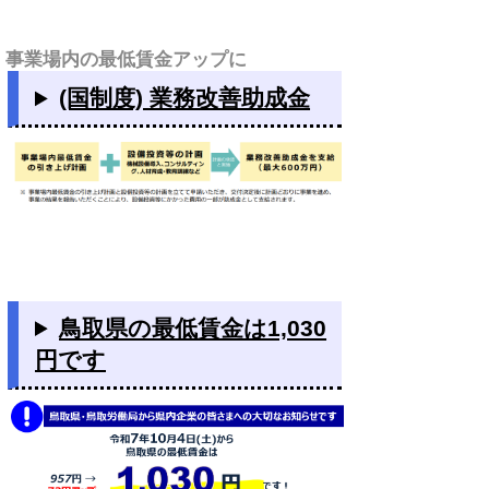
事業場内の最低賃金アップに
(国制度) 業務改善助成金
鳥取県の最低賃金は1,030
円です