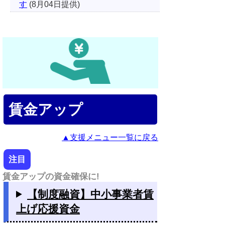
す
(8月04日提供)
賃金アップ
▲支援メニュー一覧に戻る
注目
賃金アップの資金確保に!
【制度融資】中小事業者賃
上げ応援資金