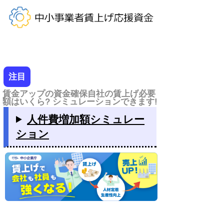
注目
賃金アップの資金確保自社の賃上げ必要
額はいくら? シミュレーションできます!
人件費増加額シミュレー
ション