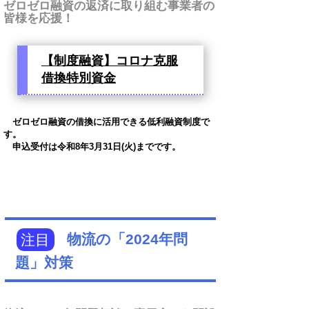
ゼロゼロ融資の返済に取り組む事業者の
皆様を応援！
【制度融資】コロナ克服
借換特別資金
ゼロゼロ融資の借換に活用できる低利融資制度で
す。
申込受付は令和8年3月31日(火)までです。
注目
物流の「2024年問
題」対策