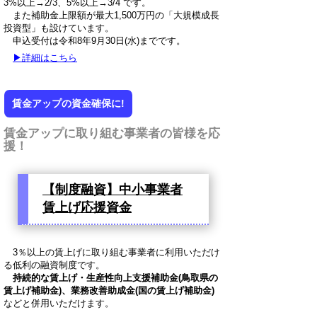
3%以上→2/3、5%以上→3/4 です。
また補助金上限額が最大1,500万円の「大規模成長
投資型」も設けています。
申込受付は令和8年9月30日(水)までです。
▶詳細はこちら
賃金アップの資金確保に!
賃金アップに取り組む事業者の皆様を応
援！
【制度融資】中小事業者
賃上げ応援資金
3％以上の賃上げに取り組む事業者に利用いただけ
る低利の融資制度です。
持続的な賃上げ・生産性向上支援補助金(鳥取県の
賃上げ補助金)、業務改善助成金(国の賃上げ補助金)
などと併用いただけます。