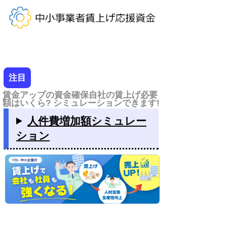
注目
賃金アップの資金確保自社の賃上げ必要
額はいくら? シミュレーションできます!
人件費増加額シミュレー
ション