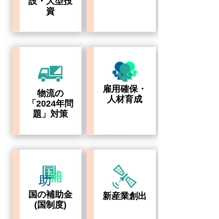
設・大型投
資
雇用確保・
物流の
人材育成
「2024年問
題」対策
国の補助金
新産業創出
(国制度)