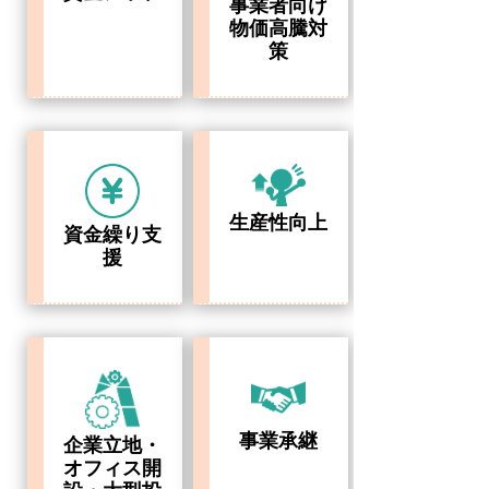
事業者向け
物価高騰対
策
生産性向上
資金繰り支
援
事業承継
企業立地・
オフィス開