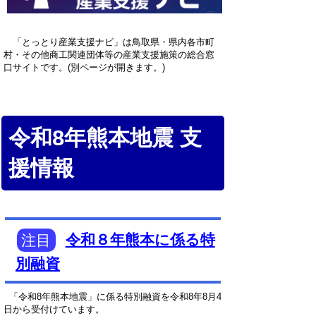
「とっとり産業支援ナビ」は鳥取県・県内各市町
村・その他商工関連団体等の産業支援施策の総合窓
口サイトです。(別ページが開きます。)
令和8年熊本地震 支
援情報
注目
令和８年熊本に係る特
別融資
「令和8年熊本地震」に係る特別融資を令和8年8月4
日から受付けています。