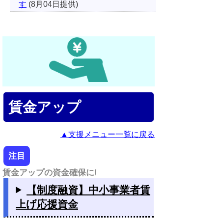
す
(8月04日提供)
賃金アップ
▲支援メニュー一覧に戻る
注目
賃金アップの資金確保に!
【制度融資】中小事業者賃
上げ応援資金