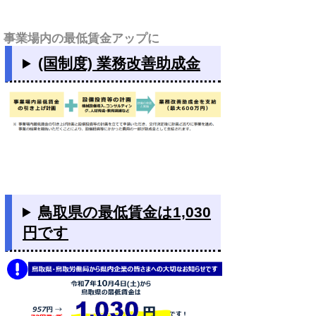
事業場内の最低賃金アップに
(国制度) 業務改善助成金
鳥取県の最低賃金は1,030
円です