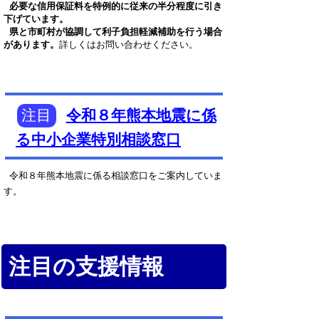
必要な信用保証料を特例的に従来の半分程度に引き
下げています。
県と市町村が協調して利子負担軽減補助を行う場合
があります。
詳しくはお問い合わせください。
注目
令和８年熊本地震に係
る中小企業特別相談窓口
令和８年熊本地震に係る相談窓口をご案内していま
す。
注目の支援情報