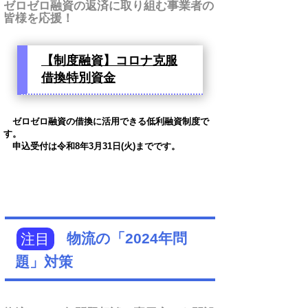
ゼロゼロ融資の返済に取り組む事業者の
皆様を応援！
【制度融資】コロナ克服
借換特別資金
ゼロゼロ融資の借換に活用できる低利融資制度で
す。
申込受付は令和8年3月31日(火)までです。
注目
物流の「2024年問
題」対策