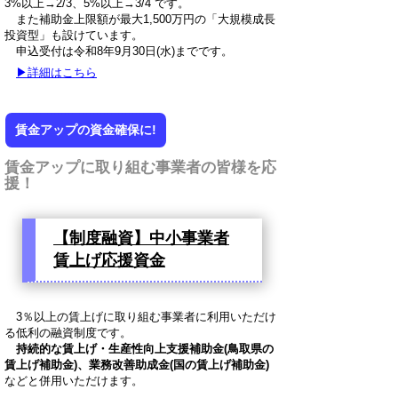
3%以上→2/3、5%以上→3/4 です。
また補助金上限額が最大1,500万円の「大規模成長
投資型」も設けています。
申込受付は令和8年9月30日(水)までです。
▶詳細はこちら
賃金アップの資金確保に!
賃金アップに取り組む事業者の皆様を応
援！
【制度融資】中小事業者
賃上げ応援資金
3％以上の賃上げに取り組む事業者に利用いただけ
る低利の融資制度です。
持続的な賃上げ・生産性向上支援補助金(鳥取県の
賃上げ補助金)、業務改善助成金(国の賃上げ補助金)
などと併用いただけます。