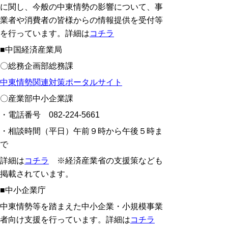
に関し、今般の中東情勢の影響について、事
業者や消費者の皆様からの情報提供を受付等
を行っています。詳細は
コチラ
■中国経済産業局
〇総務企画部総務課
中東情勢関連対策ポータルサイト
〇産業部中小企業課
・電話番号
082-224-5661
・相談時間（平日）午前９時から午後５時ま
で
詳細は
コチラ
※経済産業省の支援策なども
掲載されています。
■中小企業庁
中東情勢等を踏まえた中小企業・小規模事業
者向け支援を行っています。詳細は
コチラ