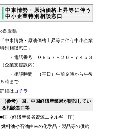
中東情勢・原油価格上昇等に伴う
中小企業特別相談窓口
○鳥取県
「中東情勢・原油価格上昇等に伴う中小企業
特別相談窓口」
・電話番号 ０８５７－２６－７４５３
（企業支援課内）
・相談時間 （平日）午前９時から午後
５時まで
詳細は
コチラ
（参考） 国、中国経済産業局が開設してい
る相談窓口等
■国（経済産業省資源エネルギー庁）
燃料油や石油由来の化学品・製品等の供給