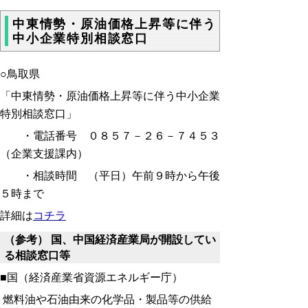
中東情勢・原油価格上昇等に伴う
中小企業特別相談窓口
○鳥取県
「中東情勢・原油価格上昇等に伴う中小企業
特別相談窓口」
・電話番号 ０８５７－２６－７４５３
（企業支援課内）
・相談時間 （平日）午前９時から午後
５時まで
詳細は
コチラ
（参考） 国、中国経済産業局が開設してい
る相談窓口等
■国（経済産業省資源エネルギー庁）
燃料油や石油由来の化学品・製品等の供給