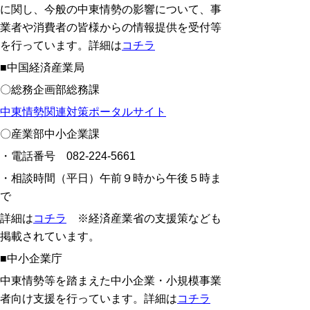
に関し、今般の中東情勢の影響について、事
業者や消費者の皆様からの情報提供を受付等
を行っています。詳細は
コチラ
■中国経済産業局
〇総務企画部総務課
中東情勢関連対策ポータルサイト
〇産業部中小企業課
・電話番号
082-224-5661
・相談時間（平日）午前９時から午後５時ま
で
詳細は
コチラ
※経済産業省の支援策なども
掲載されています。
■中小企業庁
中東情勢等を踏まえた中小企業・小規模事業
者向け支援を行っています。詳細は
コチラ