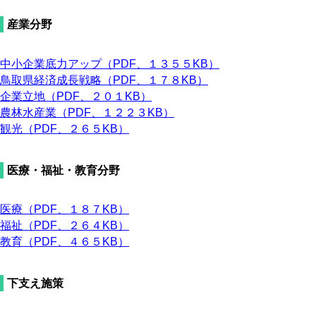
産業分野
中小企業底力アップ（PDF、１３５５KB）
鳥取県経済成長戦略（PDF、１７８KB）
企業立地（PDF、２０１KB）
農林水産業（PDF、１２２３KB）
観光（PDF、２６５KB）
医療・福祉・教育分野
医療（PDF、１８７KB）
福祉（PDF、２６４KB）
教育（PDF、４６５KB）
下支え施策