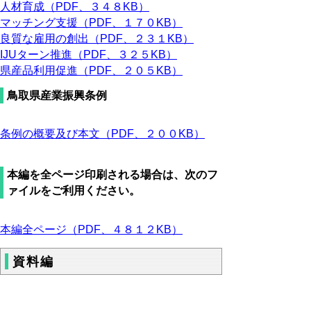
人材育成（PDF、３４８KB）
マッチング支援（PDF、１７０KB）
良質な雇用の創出（PDF、２３１KB）
IJUターン推進（PDF、３２５KB）
県産品利用促進（PDF、２０５KB）
鳥取県産業振興条例
条例の概要及び本文（PDF、２００KB）
本編を全ページ印刷される場合は、次のフ
ァイルをご利用ください。
本編全ページ（PDF、４８１２KB）
資料編
資料編（ＰＤＦ、１９０９KB）