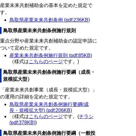
産業未来共創補助金の基本を定めた規定で
す。
鳥取県産業未来共創条例 (pdf:236KB)
鳥取県産業未来共創条例施行規則
重点分野や産業未来共創補助金の認定申請に
ついて定めた規定です。
産業未来共創条例施行規則 (pdf:85KB)
（様式は
こちらのページ
です。)
鳥取県産業未来共創条例施行要綱（成長・
規模拡大型）
「産業未来共創事業（成長・規模拡大型）」
の運用の詳細を定めた規定です。
鳥取県産業未来共創条例施行要綱(成
長・規模拡大型) (pdf:206KB)
（様式は
こちらのページ
です。(
チラシ
(pdf:378KB)
)
鳥取県産業未来共創条例施行要綱（一般投