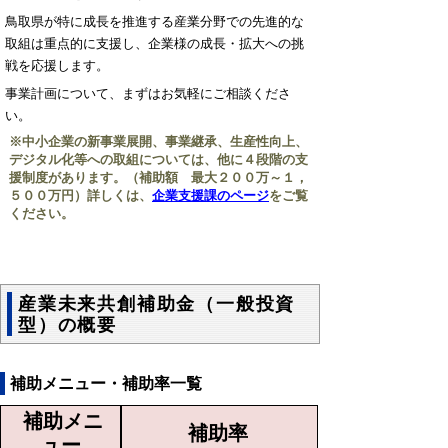
鳥取県が特に成長を推進する産業分野での先進的な
取組は重点的に支援し、企業様の成長・拡大への挑
戦を応援します。
事業計画について、まずはお気軽にご相談くださ
い。
※中小企業の新事業展開、事業継承、生産性向上、
デジタル化等への取組については、他に４段階の支
援制度があります。（補助額 最大２００万～１，
５００万円）詳しくは、
企業支援課のページ
をご覧
ください。
産業未来共創補助金（一般投資
型）の概要
補助メニュー・補助率一覧
補助メニ
補助率
ュー