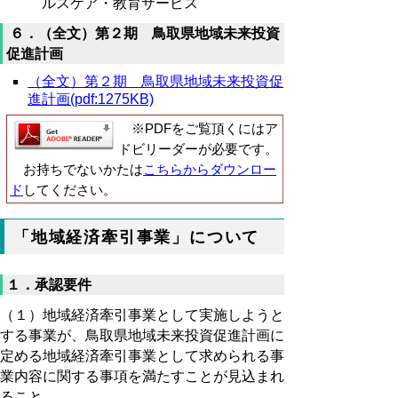
ルスケア・教育サービス
６．（全文）第２期 鳥取県地域未来投資
促進計画
（全文）第２期 鳥取県地域未来投資促
進計画(pdf:1275KB)
※PDFをご覧頂くにはア
ドビリーダーが必要です。
お持ちでないかたは
こちらからダウンロー
ド
してください。
「地域経済牽引事業」について
１．承認要件
（１）地域経済牽引事業として実施しようと
する事業が、鳥取県地域未来投資促進計画に
定める地域経済牽引事業として求められる事
業内容に関する事項を満たすことが見込まれ
ること。