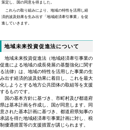
策定し、国の同意を得ました。
これらの取り組みにより、地域の特性を活用し経
済的波及効果を生み出す「地域経済牽引事業」を促
進していきます。
地域未来投資促進法について
地域未来投資促進法（地域経済牽引事業の
促進による地域の成長発展の基盤強化に関す
る法律）は、地域の特性を活用した事業の生
み出す経済的波及効果に着目し、これを最大
化しようとする地方公共団体の取組等を支援
するものです。
国の基本方針に基づき、市町村及び都道府
県は基本計画を作成し、国が同意します。同
意された基本計画に基づき、都道府県知事の
承認を得た地域経済牽引事業計画に対し、税
制優遇措置等の支援措置が講じられます。