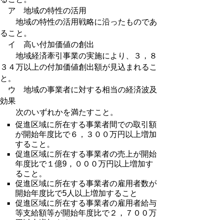
ア 地域の特性の活用
地域の特性の活用戦略に沿ったものであ
ること。
イ 高い付加価値の創出
地域経済牽引事業の実施により、３，８
３４万以上の付加価値創出額が見込まれるこ
と。
ウ 地域の事業者に対する相当の経済波及
効果
次のいずれかを満たすこと。
促進区域に所在する事業者間での取引額
が開始年度比で６，３００万円以上増加
すること。
促進区域に所在する事業者の売上が開始
年度比で１億9，０００万円以上増加す
ること。
促進区域に所在する事業者の雇用者数が
開始年度比で5人以上増加すること
促進区域に所在する事業者の雇用者給与
等支給額等が開始年度比で２，７００万