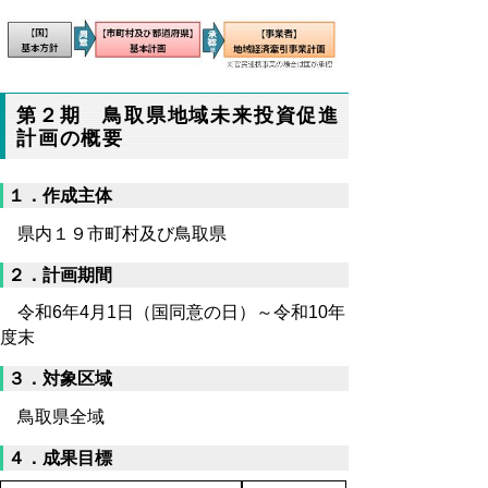
第２期 鳥取県地域未来投資促進
計画の概要
１．作成主体
県内１９市町村及び鳥取県
２．計画期間
令和6年4月1日（国同意の日）～令和10年
度末
３．対象区域
鳥取県全域
４．成果目標