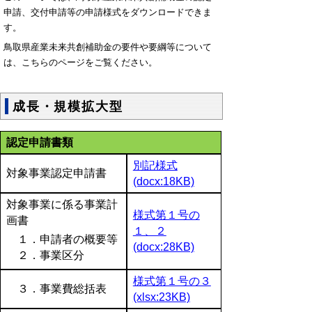
申請、交付申請等の申請様式をダウンロードできま
す。
鳥取県産業未来共創補助金の要件や要綱等について
は、こちらのページをご覧ください。
成長・規模拡大型
認定申請書類
別記様式
対象事業認定申請書
(docx:18KB)
対象事業に係る事業計
様式第１号の
画書
１、２
１．申請者の概要等
(docx:28KB)
２．事業区分
様式第１号の３
３．事業費総括表
(xlsx:23KB)