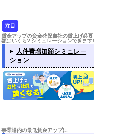
注目
賃金アップの資金確保自社の賃上げ必要
額はいくら? シミュレーションできます!
人件費増加額シミュレー
ション
事業場内の最低賃金アップに