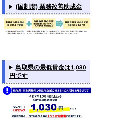
(国制度) 業務改善助成金
鳥取県の最低賃金は1,030
円です