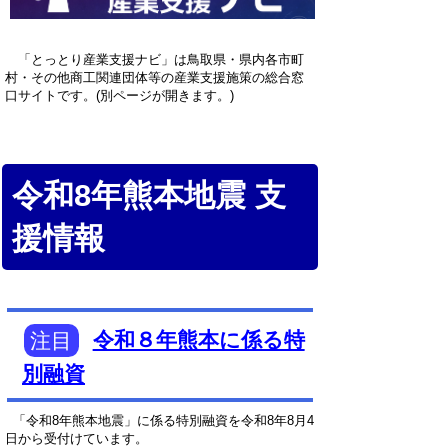
「とっとり産業支援ナビ」は鳥取県・県内各市町
村・その他商工関連団体等の産業支援施策の総合窓
口サイトです。(別ページが開きます。)
令和8年熊本地震 支
援情報
注目
令和８年熊本に係る特
別融資
「令和8年熊本地震」に係る特別融資を令和8年8月4
日から受付けています。