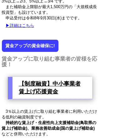
3%以上→2/3、5%以上→3/4 です。
また補助金上限額が最大1,500万円の「大規模成長
投資型」も設けています。
申込受付は令和8年9月30日(水)までです。
▶詳細はこちら
賃金アップの資金確保に!
賃金アップに取り組む事業者の皆様を応
援！
【制度融資】中小事業者
賃上げ応援資金
3％以上の賃上げに取り組む事業者に利用いただけ
る低利の融資制度です。
持続的な賃上げ・生産性向上支援補助金(鳥取県の
賃上げ補助金)、業務改善助成金(国の賃上げ補助金)
などと併用いただけます。