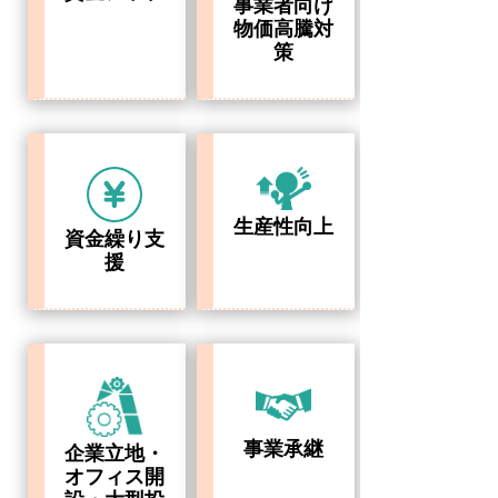
事業者向け
物価高騰対
策
生産性向上
資金繰り支
援
事業承継
企業立地・
オフィス開