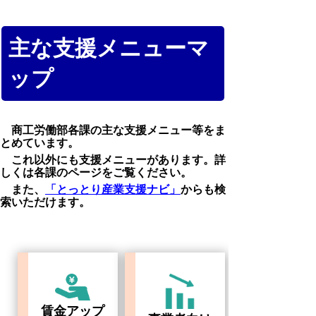
主な支援メニューマ
ップ
商工労働部各課の主な支援メニュー等をま
とめています。
これ以外にも支援メニューがあります。詳
しくは各課のページをご覧ください。
また、
「とっとり産業支援ナビ」
からも検
索いただけます。
賃金アップ