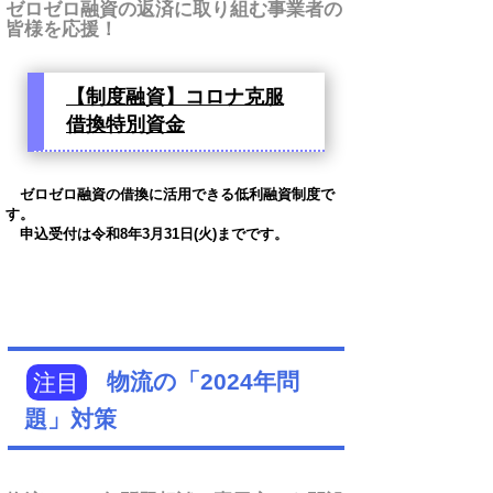
ゼロゼロ融資の返済に取り組む事業者の
皆様を応援！
【制度融資】コロナ克服
借換特別資金
ゼロゼロ融資の借換に活用できる低利融資制度で
す。
申込受付は令和8年3月31日(火)までです。
注目
物流の「2024年問
題」対策