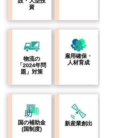
設・大型投
資
雇用確保・
物流の
人材育成
「2024年問
題」対策
国の補助金
新産業創出
(国制度)