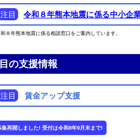
注目
令和８年熊本地震に係る中小企
和８年熊本地震に係る相談窓口をご案内しています。
目の支援情報
注目
賃金アップ支援
募集再開しました! 受付は令和8年9月末まで!