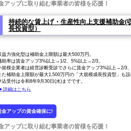
金アップに取り組む事業者の皆様を応援！
持続的な賃上げ・生産性向上支援補助金(
長投資型）
益力強化型は補助金上限額は最大500万円。
助率は賃金アップ3%以上→1/2、5%以上→2/3。
規模企業者は経営診断受診でさらに賃金アップ3%以上→2/3、5
た補助金上限額が最大1,500万円の「大規模成長投資型」も
込受付は令和8年9月30日(水)までです。
▶詳細はこちら
賃金アップの資金確保に!
金アップに取り組む事業者の皆様を応援！