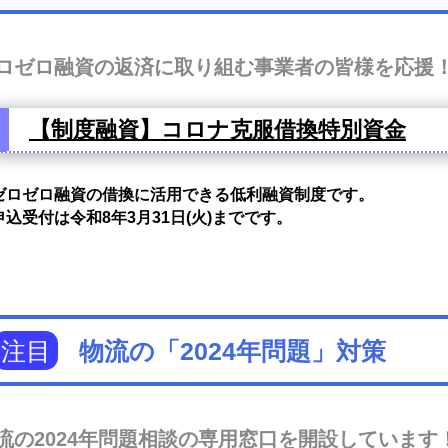
ロゼロ融資の返済に取り組む事業者の皆様を応援
【制度融資】コロナ克服借換特別資金
ゼロゼロ融資の借換に活用できる低利融資制度です。
申込受付は令和8年3月31日(火)までです。
注目
物流の「2024年問題」対策
流の2024年問題相談の専用窓口を開設しています