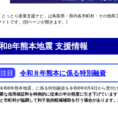
とっとり産業支援ナビ」は鳥取県・県内各市町村・その他商
サイトです。(別ページが開きます。)
和8年熊本地震 支援情報
注目
令和８年熊本に係る特別融資
令和8年熊本地震」に係る特別融資を令和8年8月4日から受付
要な信用保証料を特例的に従来の半分程度に引き下げています
と市町村が協調して利子負担軽減補助を行う場合があります。