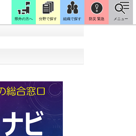
県外の方へ
分野で探す
組織で探す
防災 緊急
メニュー