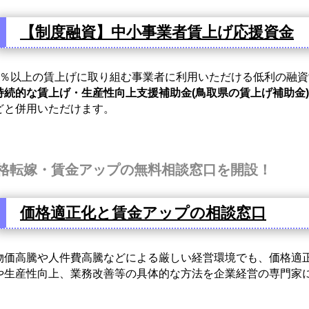
【制度融資】中小事業者賃上げ応援資金
％以上の賃上げに取り組む事業者に利用いただける低利の融資
持続的な賃上げ・生産性向上支援補助金(鳥取県の賃上げ補助金)
どと併用いただけます。
格転嫁・賃金アップの無料相談窓口を開設！
価格適正化と賃金アップの相談窓口
価高騰や人件費高騰などによる厳しい経営環境でも、価格適
や生産性向上、業務改善等の具体的な方法を企業経営の専門家