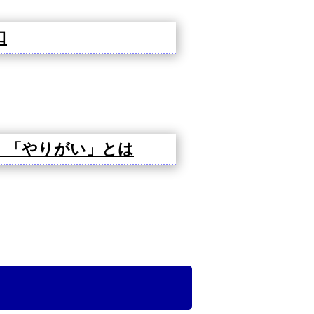
口
」「やりがい」とは