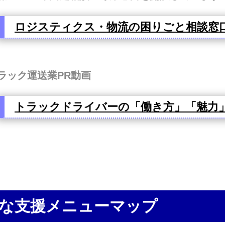
ロジスティクス・物流の困りごと相談窓
ラック運送業PR動画
トラックドライバーの「働き方」「魅力
な支援メニューマップ