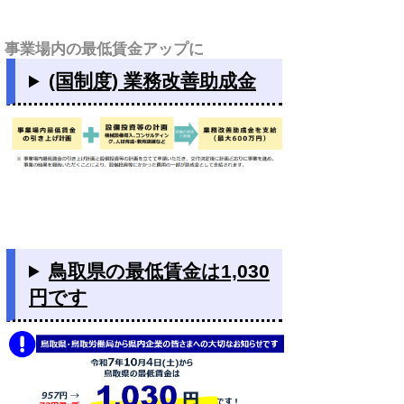
事業場内の最低賃金アップに
(国制度) 業務改善助成金
鳥取県の最低賃金は1,030
円です