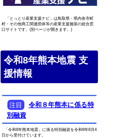
「とっとり産業支援ナビ」は鳥取県・県内各市町
村・その他商工関連団体等の産業支援施策の総合窓
口サイトです。(別ページが開きます。)
令和8年熊本地震 支
援情報
注目
令和８年熊本に係る特
別融資
「令和8年熊本地震」に係る特別融資を令和8年8月4
日から受付けています。