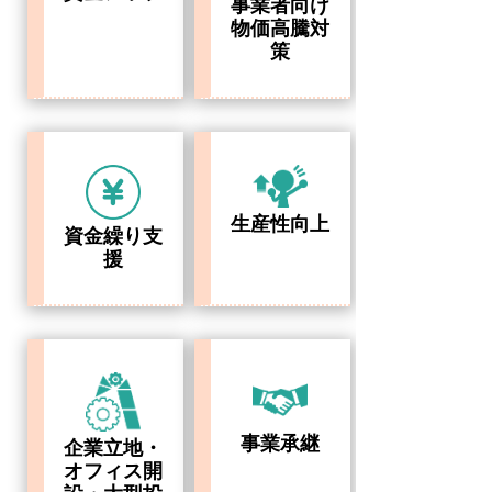
事業者向け
物価高騰対
策
生産性向上
資金繰り支
援
事業承継
企業立地・
オフィス開