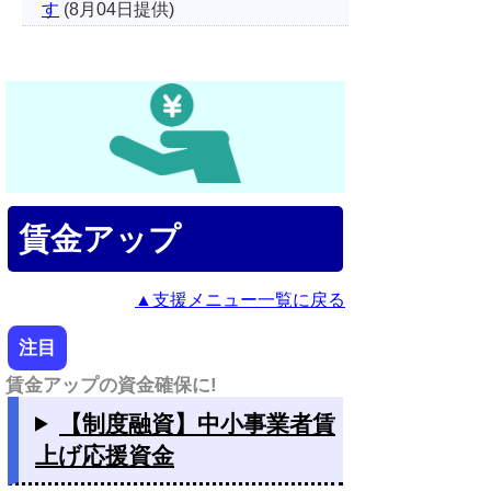
す
(8月04日提供)
賃金アップ
▲支援メニュー一覧に戻る
注目
賃金アップの資金確保に!
【制度融資】中小事業者賃
上げ応援資金