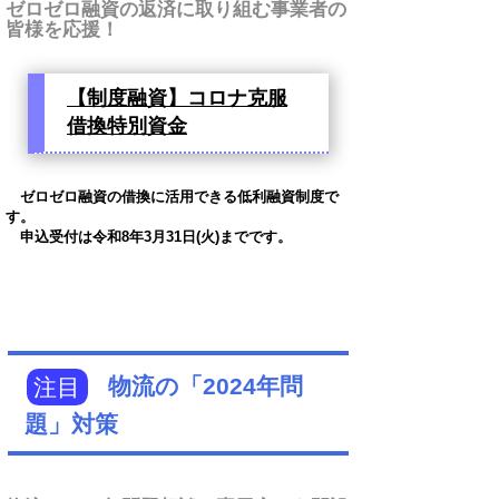
ゼロゼロ融資の返済に取り組む事業者の
皆様を応援！
【制度融資】コロナ克服
借換特別資金
ゼロゼロ融資の借換に活用できる低利融資制度で
す。
申込受付は令和8年3月31日(火)までです。
注目
物流の「2024年問
題」対策