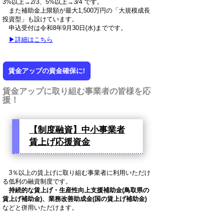
3%以上→2/3、5%以上→3/4 です。
また補助金上限額が最大1,500万円の「大規模成長
投資型」も設けています。
申込受付は令和8年9月30日(水)までです。
▶詳細はこちら
賃金アップの資金確保に!
賃金アップに取り組む事業者の皆様を応
援！
【制度融資】中小事業者
賃上げ応援資金
3％以上の賃上げに取り組む事業者に利用いただけ
る低利の融資制度です。
持続的な賃上げ・生産性向上支援補助金(鳥取県の
賃上げ補助金)、業務改善助成金(国の賃上げ補助金)
などと併用いただけます。