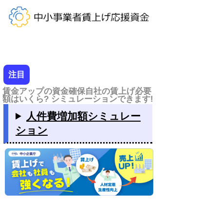
注目
賃金アップの資金確保自社の賃上げ必要
額はいくら? シミュレーションできます!
人件費増加額シミュレー
ション