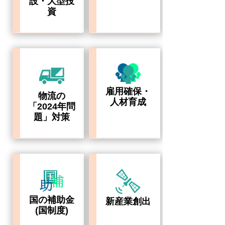
設・大型投
資
雇用確保・
物流の
人材育成
「2024年問
題」対策
国の補助金
新産業創出
(国制度)