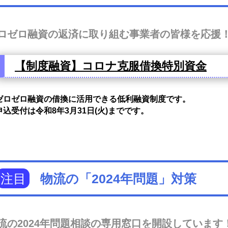
ロゼロ融資の返済に取り組む事業者の皆様を応援
【制度融資】コロナ克服借換特別資金
ゼロゼロ融資の借換に活用できる低利融資制度です。
申込受付は令和8年3月31日(火)までです。
注目
物流の「2024年問題」対策
流の2024年問題相談の専用窓口を開設しています