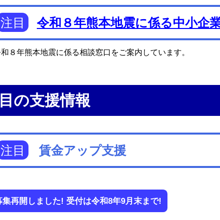
注目
令和８年熊本地震に係る中小企
和８年熊本地震に係る相談窓口をご案内しています。
目の支援情報
注目
賃金アップ支援
募集再開しました! 受付は令和8年9月末まで!