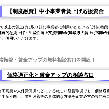
【制度融資】中小事業者賃上げ応援資金
％以上の賃上げに取り組む事業者に利用いただける低利の融資
持続的な賃上げ・生産性向上支援補助金(鳥取県の賃上げ補助金)
どと併用いただけます。
格転嫁・賃金アップの無料相談窓口を開設！
価格適正化と賃金アップの相談窓口
価高騰や人件費高騰などによる厳しい経営環境でも、価格適
や生産性向上、業務改善等の具体的な方法を企業経営の専門家