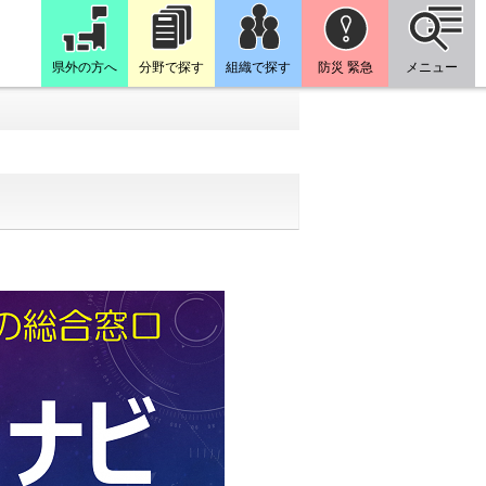
県外の方へ
分野で探す
組織で探す
防災 緊急
メニュー