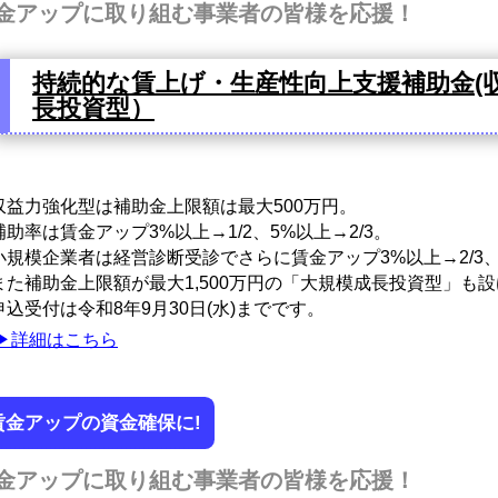
金アップに取り組む事業者の皆様を応援！
持続的な賃上げ・生産性向上支援補助金(
長投資型）
益力強化型は補助金上限額は最大500万円。
助率は賃金アップ3%以上→1/2、5%以上→2/3。
規模企業者は経営診断受診でさらに賃金アップ3%以上→2/3、5
た補助金上限額が最大1,500万円の「大規模成長投資型」も
込受付は令和8年9月30日(水)までです。
▶詳細はこちら
賃金アップの資金確保に!
金アップに取り組む事業者の皆様を応援！