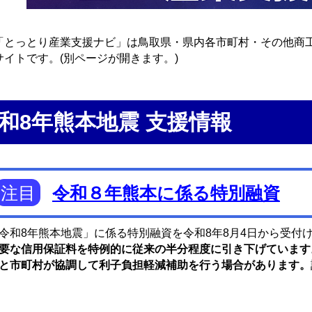
とっとり産業支援ナビ」は鳥取県・県内各市町村・その他商
サイトです。(別ページが開きます。)
和8年熊本地震 支援情報
注目
令和８年熊本に係る特別融資
令和8年熊本地震」に係る特別融資を令和8年8月4日から受付
要な信用保証料を特例的に従来の半分程度に引き下げています
と市町村が協調して利子負担軽減補助を行う場合があります。