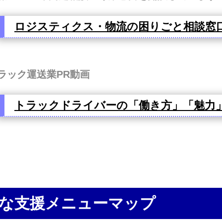
ロジスティクス・物流の困りごと相談窓
ラック運送業PR動画
トラックドライバーの「働き方」「魅力
な支援メニューマップ