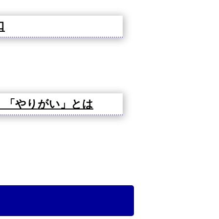
口
」「やりがい」とは