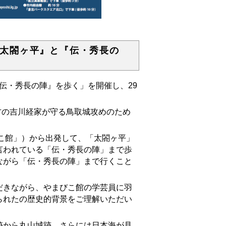
太閤ヶ平』と『伝・秀長の
伝・秀長の陣』を歩く」を開催し、29
方の吉川経家が守る鳥取城攻めのため
こ館」）から出発して、「太閤ヶ平」
言われている「伝・秀長の陣」まで歩
ながら「伝・秀長の陣」まで行くこと
きながら、やまびこ館の学芸員に羽
られたの歴史的背景をご理解いただい
から丸山城跡、さらには日本海が見