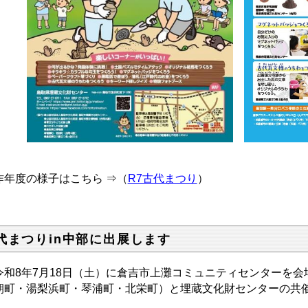
年度の様子はこちら ⇒（
R7古代まつり
）
代まつりin中部に出展します
和8年7月18日（土）に倉吉市上灘コミュニティセンターを会
朝町・湯梨浜町・琴浦町・北栄町）と埋蔵文化財センターの共催
。