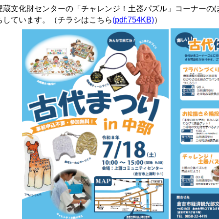
蔵文化財センターの「チャレンジ！土器パズル」コーナーのほ
ちしています。（チラシはこちら
(pdf:754KB)
）