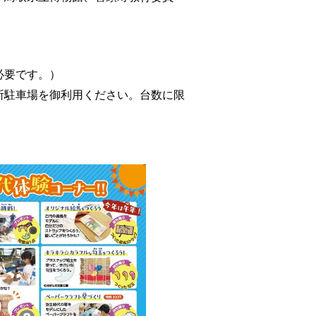
必要です。）
所駐車場を御利用ください。台数に限