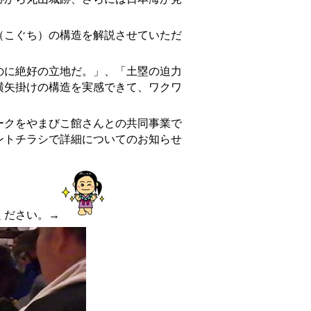
。
こぐち）の構造を解説させていただ
に絶好の立地だ。」、「土塁の迫力
横矢掛けの構造を実感できて、ワクワ
ークをやまびこ館さんとの共同事業で
ントチラシで詳細についてのお知らせ
ください。→