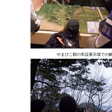
やまびこ館の常設展示場での