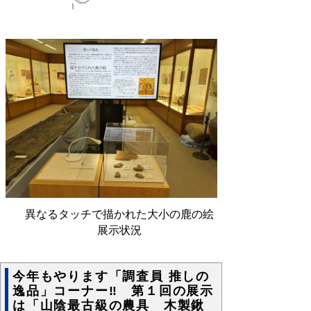
異なるタッチで描かれた大小の鹿の絵
展示状況
今年もやります「調査員 推しの
逸品」コーナー‼ 第１回の展示
は「山陰最古級の農具 木製鍬