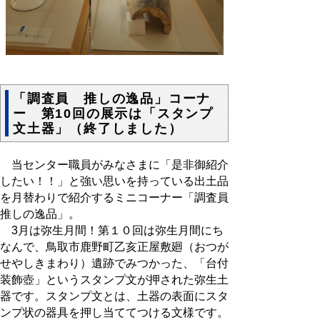
「調査員 推しの逸品」コーナ
ー 第10回の展示は「スタンプ
文土器」（終了しました）
当センター職員がみなさまに「是非御紹介
したい！！」と強い思いを持っている出土品
を月替わりで紹介するミニコーナー「調査員
推しの逸品」。
3月は弥生月間！
第１０回は弥生月間にち
なんで、鳥取市鹿野町乙亥正屋敷廻（おつが
せやしきまわり）遺跡でみつかった、「台付
装飾壺」というスタンプ文が押された弥生土
器です。スタンプ文とは、土器の表面にスタ
ンプ状の器具を押し当ててつける文様です。