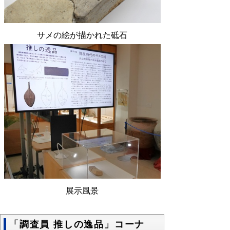
サメの絵が描かれた砥石
展示風景
「調査員 推しの逸品」コーナ