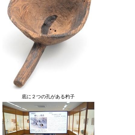
底に２つの孔がある
杓子