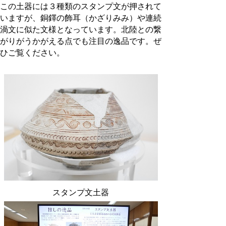
この土器には３種類のスタンプ文が押されて
いますが、銅鐸の飾耳（かざりみみ）や連続
渦文に似た文様となっています。
北陸との繋
がりがうかがえる点でも注目の逸品です。ぜ
ひご覧ください。
スタンプ文土器