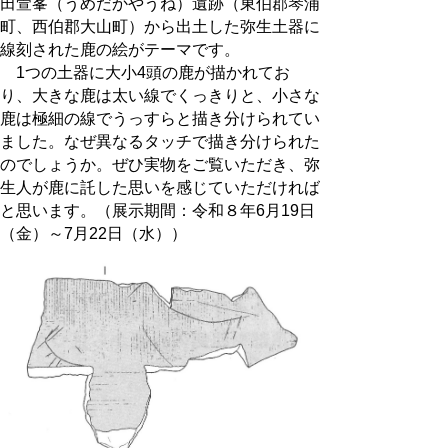
田萱峯（うめだかやうね）遺跡（東伯郡琴浦
町、西伯郡大山町）から出土した弥生土器に
線刻された鹿の絵がテーマです。
1つの土器に大小4頭の鹿が描かれてお
り、大きな鹿は太い線でくっきりと、小さな
鹿は極細の線でうっすらと描き分けられてい
ました。なぜ異なるタッチで描き分けられた
のでしょうか。ぜひ実物をご覧いただき、弥
生人が鹿に託した思いを感じていただければ
と思います。（展示期間：令和８年6月19日
（金）～7月22日（水））