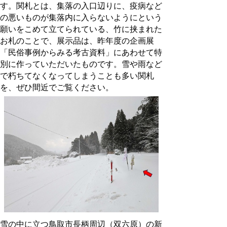
す。関札とは、集落の入口辺りに、疫病など
の悪いものが集落内に入らないようにという
願いをこめて立てられている、竹に挟まれた
お札のことで、展示品は、昨年度の企画展
「民俗事例からみる考古資料」にあわせて特
別に作っていただいたものです。雪や雨など
で朽ちてなくなってしまうことも多い関札
を、ぜひ間近でご覧ください。
雪の中に立つ鳥取市長柄周辺（双六原）の新