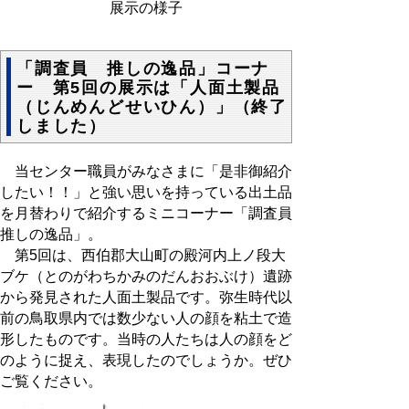
展示の様子
「調査員 推しの逸品」コーナ
ー 第5回の展示は「人面土製品
（じんめんどせいひん）」（終了
しました）
当センター職員がみなさまに「是非御紹介
したい！！」と強い思いを持っている出土品
を月替わりで紹介するミニコーナー「調査員
推しの逸品」。
第5回は、西伯郡大山町の殿河内上ノ段大
ブケ（とのがわちかみのだんおおぶけ）遺跡
から発見された人面土製品です。弥生時代以
前の鳥取県内では数少ない人の顔を粘土で造
形したものです。当時の人たちは人の顔をど
のように捉え、表現したのでしょうか。ぜひ
ご覧ください。