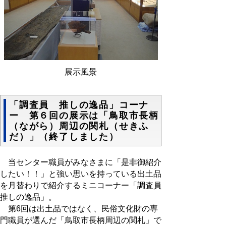
展示風景
「調査員 推しの逸品」コーナ
ー 第６回の展示は「鳥取市長柄
（ながら）周辺の関札（せきふ
だ）」（終了しました）
当センター職員がみなさまに「是非御紹介
したい！！」と強い思いを持っている出土品
を月替わりで紹介するミニコーナー「調査員
推しの逸品」。
第6回は出土品ではなく、民俗文化財の専
門職員が選んだ「鳥取市長柄周辺の関札」で