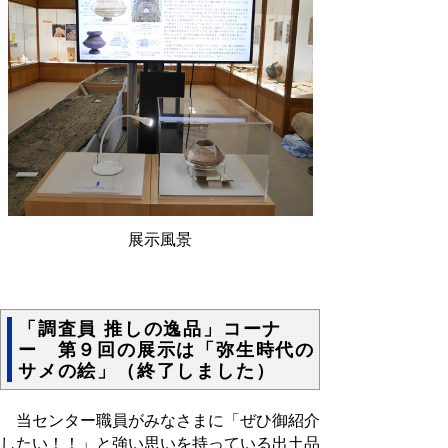
展示風景
「調査員 推しの逸品」コーナ
ー 第９回の展示は「弥生時代の
サメの絵」（終了しました）
当センター職員がみなさまに「ぜひ御紹介
したい！！」と強い思いを持っている出土品