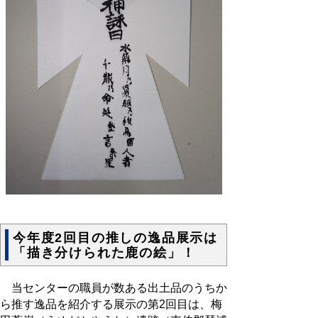
今年度2回目の推しの逸品展示は
「描き分けられた鹿の絵」！
当センターの職員が数ある出土品のうちか
ら推す逸品を紹介する展示の第2回目は、梅