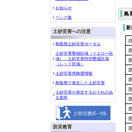
お知らせ
鳥
リンク集
新
土砂災害への注意
鳥取県土砂災害ポータル
土砂災害警戒区域（イエロー区
域）、土砂災害特別警戒区域
（レッド区域）
土砂災害危険度情報
鳥取県で発生した土砂災害
土砂災害が発生するおそれのあ
る箇所
防災教育