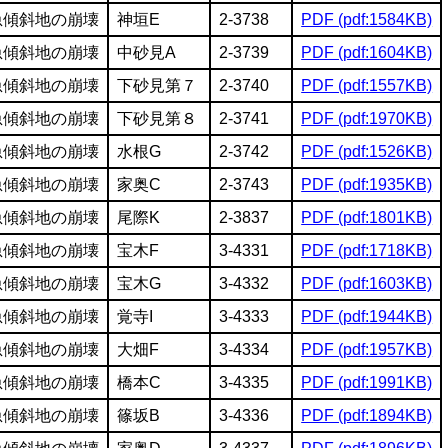
急傾斜地の崩壊
神垣E
2-3738
PDF (pdf:1584KB)
急傾斜地の崩壊
中砂見A
2-3739
PDF (pdf:1604KB)
急傾斜地の崩壊
下砂見第７
2-3740
PDF (pdf:1557KB)
急傾斜地の崩壊
下砂見第８
2-3741
PDF (pdf:1970KB)
急傾斜地の崩壊
水根G
2-3742
PDF (pdf:1526KB)
急傾斜地の崩壊
家奥C
2-3743
PDF (pdf:1935KB)
急傾斜地の崩壊
尾際K
2-3837
PDF (pdf:1801KB)
急傾斜地の崩壊
宝木F
3-4331
PDF (pdf:1718KB)
急傾斜地の崩壊
宝木G
3-4332
PDF (pdf:1603KB)
急傾斜地の崩壊
覚寺I
3-4333
PDF (pdf:1944KB)
急傾斜地の崩壊
大畑F
3-4334
PDF (pdf:1957KB)
急傾斜地の崩壊
橋本C
3-4335
PDF (pdf:1991KB)
急傾斜地の崩壊
篠坂B
3-4336
PDF (pdf:1894KB)