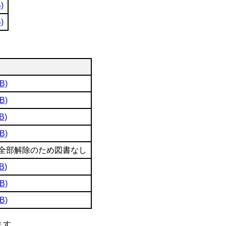
)
)
B)
B)
B)
B)
全部解除のため図書なし
B)
B)
B)
ます。