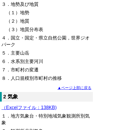
３．地勢及び地質
（１）地勢
（２）地質
（３）地質分布表
４．国立・国定・県立自然公園，世界ジオ
パーク
５
．主要山岳
６．水系別主要河川
７．市町村の変遷
８．人口規模別市町村の推移
▲ページ上部に戻る
2 気象
（Excelファイル：138KB)
１．地方気象台・特別地域気象観測所別気
象