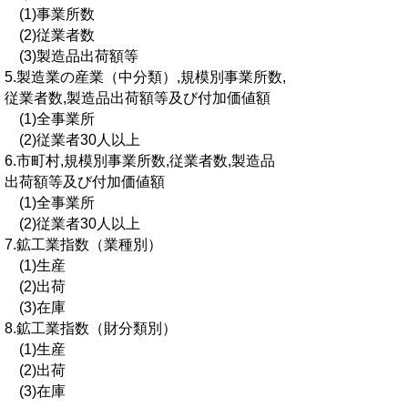
(1)事業所数
(2)従業者数
(3)製造品出荷額等
5.製造業の産業（中分類）,規模別事業所数,
従業者数,製造品出荷額等及び付加価値額
(1)全事業所
(2)従業者30人以上
6.市町村,規模別事業所数,従業者数,製造品
出荷額等及び付加価値額
(1)全事業所
(2)従業者30人以上
7.鉱工業指数（業種別）
(1)生産
(2)出荷
(3)在庫
8.鉱工業指数（財分類別）
(1)生産
(2)出荷
(3)在庫