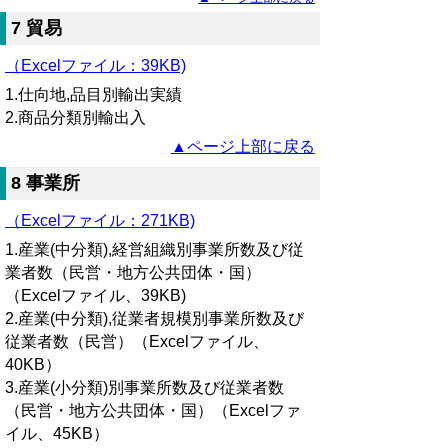
7 貿易
（Excelファイル：
39KB)
1.仕向地,品目別輸出実績
2.商品分類別輸出入
▲ページ上部に戻る
8 事業所
（Excelファイル：271KB)
1.産業(中分類),経営組織別事業所数及び従
業者数（民営・地方公共団体・国）
（Excelファイル、39KB)
2.産業(中分類),従業者規模別事業所数及び
従業者数（民営）（Excelファイル、
40KB）
3.産業(小分類)別事業所数及び従業者数
（民営・地方公共団体・国）（Excelファ
イル、45KB）