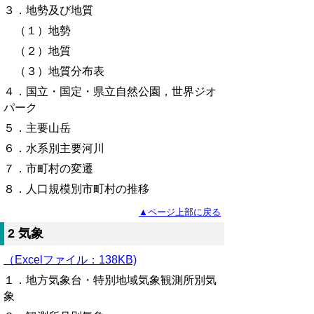
３．地勢及び地質
（１）地勢
（２）地質
（３）地質分布表
４．国立・国定・県立自然公園，世界ジオ
パーク
５
．主要山岳
６．水系別主要河川
７．市町村の変遷
８．人口規模別市町村の推移
▲ページ上部に戻る
2 気象
（Excelファイル：138KB)
１．地方気象台・特別地域気象観測所別気
象