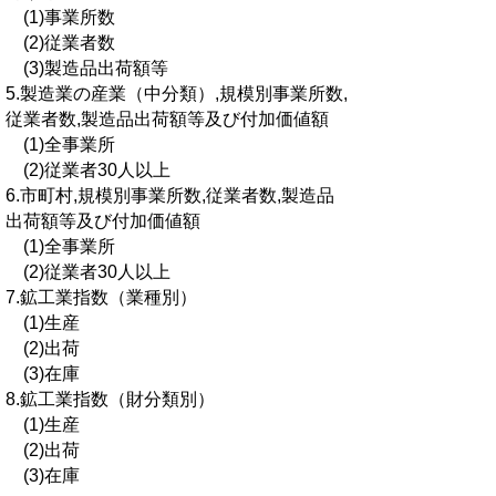
(1)事業所数
(2)従業者数
(3)製造品出荷額等
5.製造業の産業（中分類）,規模別事業所数,
従業者数,製造品出荷額等及び付加価値額
(1)全事業所
(2)従業者30人以上
6.市町村,規模別事業所数,従業者数,製造品
出荷額等及び付加価値額
(1)全事業所
(2)従業者30人以上
7.鉱工業指数（業種別）
(1)生産
(2)出荷
(3)在庫
8.鉱工業指数（財分類別）
(1)生産
(2)出荷
(3)在庫