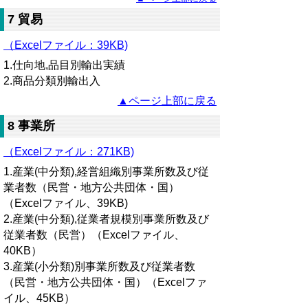
7 貿易
（Excelファイル：
39KB)
1.仕向地,品目別輸出実績
2.商品分類別輸出入
▲ページ上部に戻る
8 事業所
（Excelファイル：271KB)
1.産業(中分類),経営組織別事業所数及び従
業者数（民営・地方公共団体・国）
（Excelファイル、39KB)
2.産業(中分類),従業者規模別事業所数及び
従業者数（民営）（Excelファイル、
40KB）
3.産業(小分類)別事業所数及び従業者数
（民営・地方公共団体・国）（Excelファ
イル、45KB）