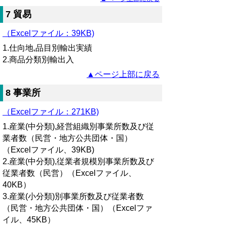
7 貿易
（Excelファイル：
39KB)
1.仕向地,品目別輸出実績
2.商品分類別輸出入
▲ページ上部に戻る
8 事業所
（Excelファイル：271KB)
1.産業(中分類),経営組織別事業所数及び従
業者数（民営・地方公共団体・国）
（Excelファイル、39KB)
2.産業(中分類),従業者規模別事業所数及び
従業者数（民営）（Excelファイル、
40KB）
3.産業(小分類)別事業所数及び従業者数
（民営・地方公共団体・国）（Excelファ
イル、45KB）