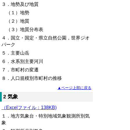
３．地勢及び地質
（１）地勢
（２）地質
（３）地質分布表
４．国立・国定・県立自然公園，世界ジオ
パーク
５
．主要山岳
６．水系別主要河川
７．市町村の変遷
８．人口規模別市町村の推移
▲ページ上部に戻る
2 気象
（Excelファイル：138KB)
１．地方気象台・特別地域気象観測所別気
象