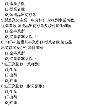
(1)事業所数
(2)従業者数
(3)製造品出荷額等
5.製造業の産業（中分類）,規模別事業所数,
従業者数,製造品出荷額等及び付加価値額
(1)全事業所
(2)従業者30人以上
6.市町村,規模別事業所数,従業者数,製造品
出荷額等及び付加価値額
(1)全事業所
(2)従業者30人以上
7.鉱工業指数（業種別）
(1)生産
(2)出荷
(3)在庫
8.鉱工業指数（財分類別）
(1)生産
(2)出荷
(3)在庫