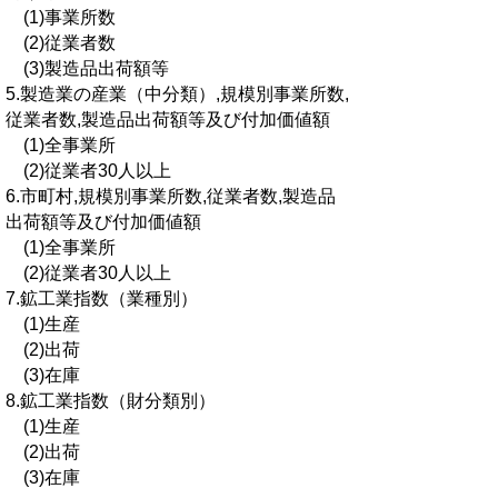
(1)事業所数
(2)従業者数
(3)製造品出荷額等
5.製造業の産業（中分類）,規模別事業所数,
従業者数,製造品出荷額等及び付加価値額
(1)全事業所
(2)従業者30人以上
6.市町村,規模別事業所数,従業者数,製造品
出荷額等及び付加価値額
(1)全事業所
(2)従業者30人以上
7.鉱工業指数（業種別）
(1)生産
(2)出荷
(3)在庫
8.鉱工業指数（財分類別）
(1)生産
(2)出荷
(3)在庫