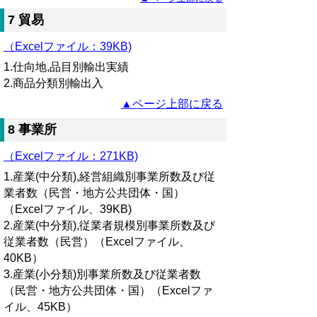
7 貿易
（Excelファイル：
39KB)
1.仕向地,品目別輸出実績
2.商品分類別輸出入
▲ページ上部に戻る
8 事業所
（Excelファイル：271KB)
1.産業(中分類),経営組織別事業所数及び従
業者数（民営・地方公共団体・国）
（Excelファイル、39KB)
2.産業(中分類),従業者規模別事業所数及び
従業者数（民営）（Excelファイル、
40KB）
3.産業(小分類)別事業所数及び従業者数
（民営・地方公共団体・国）（Excelファ
イル、45KB）