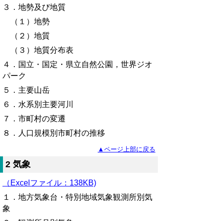
３．地勢及び地質
（１）地勢
（２）地質
（３）地質分布表
４．国立・国定・県立自然公園，世界ジオ
パーク
５
．主要山岳
６．水系別主要河川
７．市町村の変遷
８．人口規模別市町村の推移
▲ページ上部に戻る
2 気象
（Excelファイル：138KB)
１．地方気象台・特別地域気象観測所別気
象