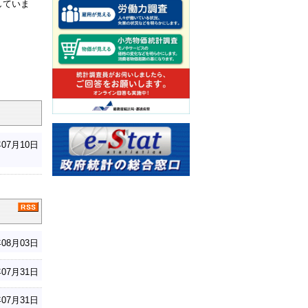
していま
年07月10日
年08月03日
年07月31日
年07月31日