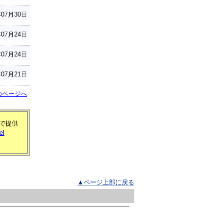
年07月30日
年07月24日
年07月24日
年07月21日
のページへ
式で提供
el
▲ページ上部に戻る