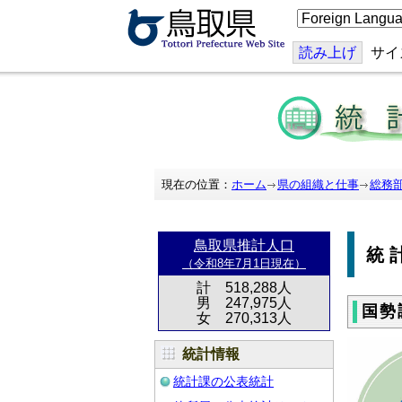
こ
の
ペ
ー
読み上げ
サイ
ジ
を
翻
訳
す
る
現在の位置：
ホーム
県の組織と仕事
総務
鳥取県推計人口
統
（令和8年7月1日現在）
計 518,288人
男 247,975人
国勢
女 270,313人
統計情報
統計課の公表統計