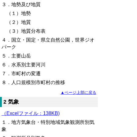
３．地勢及び地質
（１）地勢
（２）地質
（３）地質分布表
４．国立・国定・県立自然公園，世界ジオ
パーク
５
．主要山岳
６．水系別主要河川
７．市町村の変遷
８．人口規模別市町村の推移
▲ページ上部に戻る
2 気象
（Excelファイル：138KB)
１．地方気象台・特別地域気象観測所別気
象