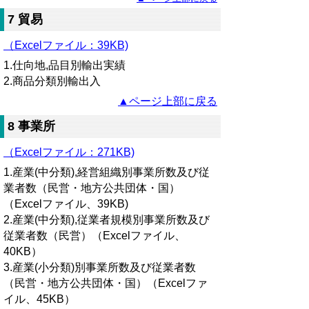
7 貿易
（Excelファイル：
39KB)
1.仕向地,品目別輸出実績
2.商品分類別輸出入
▲ページ上部に戻る
8 事業所
（Excelファイル：271KB)
1.産業(中分類),経営組織別事業所数及び従
業者数（民営・地方公共団体・国）
（Excelファイル、39KB)
2.産業(中分類),従業者規模別事業所数及び
従業者数（民営）（Excelファイル、
40KB）
3.産業(小分類)別事業所数及び従業者数
（民営・地方公共団体・国）（Excelファ
イル、45KB）