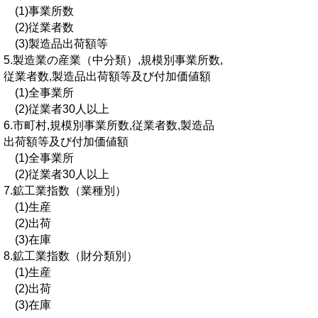
(1)事業所数
(2)従業者数
(3)製造品出荷額等
5.製造業の産業（中分類）,規模別事業所数,
従業者数,製造品出荷額等及び付加価値額
(1)全事業所
(2)従業者30人以上
6.市町村,規模別事業所数,従業者数,製造品
出荷額等及び付加価値額
(1)全事業所
(2)従業者30人以上
7.鉱工業指数（業種別）
(1)生産
(2)出荷
(3)在庫
8.鉱工業指数（財分類別）
(1)生産
(2)出荷
(3)在庫