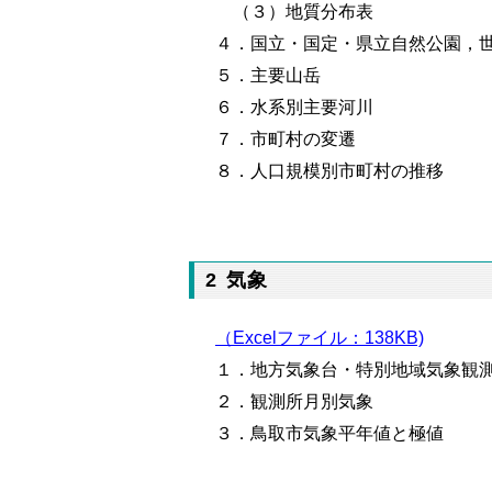
（３）地質分布表
４．国立・国定・県立自然公園，
５
．主要山岳
６．水系別主要河川
７．市町村の変遷
８．人口規模別市町村の推移
2 気象
（Excelファイル：138KB)
１．地方気象台・特別地域気象観
２．観測所月別気象
３．鳥取市気象平年値と極値