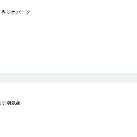
世界ジオパーク
測所別気象