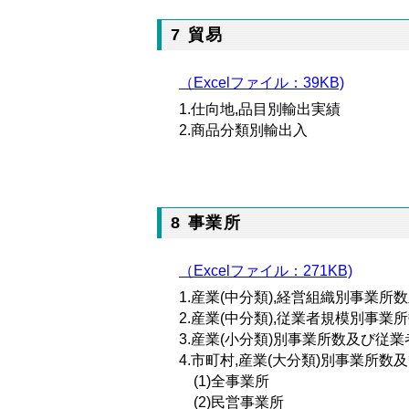
7 貿易
（Excelファイル：
39KB)
1.仕向地,品目別輸出実績
2.商品分類別輸出入
8 事業所
（Excelファイル：271KB)
1.産業(中分類),経営組織別事業所
2.産業(中分類),従業者規模別事業
3.産業(小分類)別事業所数及び従業
4.市町村,産業(大分類)別事業所数及
(1)全事業所
(2)民営事業所