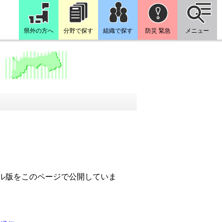
県外の方へ
分野で探す
組織で探す
防災 緊急
メニュー
ァイル版をこのページで公開していま