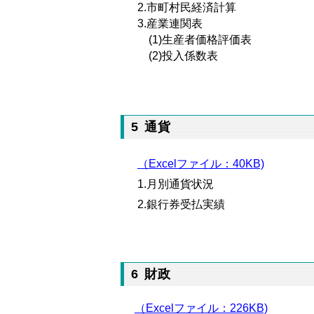
2.市町村民経済計算
3.産業連関表
(1)生産者価格評価表
(2)投入係数表
5 通貨
（Excelファイル：40KB)
1.月別通貨状況
2.銀行券受払実績
6 財政
（Excelファイル：226KB)