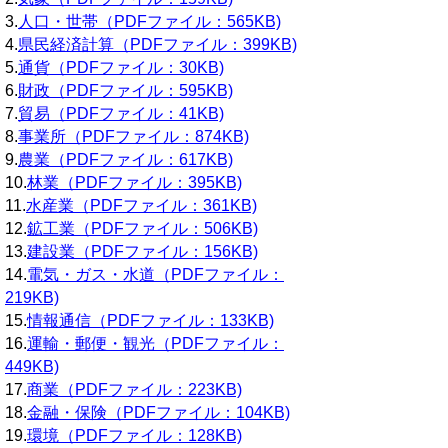
3.
人口・世帯（PDFファイル：565KB)
4.
県民経済計算（PDFファイル：399KB)
5.
通貨（PDFファイル：30KB)
6.
財政（PDFファイル：595KB)
7.
貿易（PDFファイル：41KB)
8.
事業所（PDFファイル：874KB)
9.
農業（PDFファイル：617KB)
10.
林業（PDFファイル：395KB)
11.
水産業（PDFファイル：361KB)
12.
鉱工業（PDFファイル：506KB)
13.
建設業（PDFファイル：156KB)
14.
電気・ガス・水道（PDFファイル：
219KB)
15.
情報通信（PDFファイル：133KB)
16.
運輸・郵便・観光（PDFファイル：
449KB)
17.
商業（PDFファイル：223KB)
18.
金融・保険（PDFファイル：104KB)
19.
環境（PDFファイル：128KB)