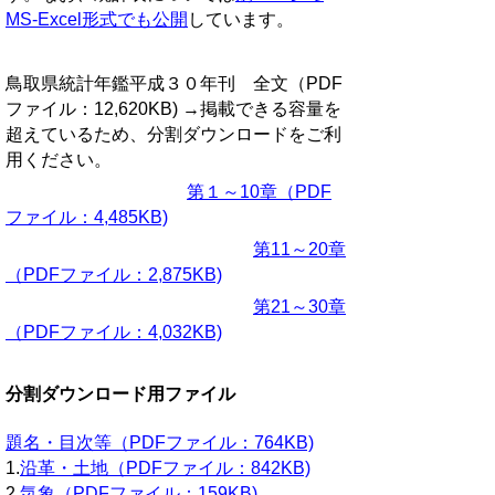
MS-Excel形式でも公開
しています。
鳥取県統計年鑑平成３０年刊 全文（PDF
ファイル：12,620KB) →掲載できる容量を
超えているため、分割ダウンロードをご利
用ください。
第１～10章（PDF
ファイル：4,485KB)
第11～20章
（PDFファイル：2,875KB)
第21～30章
（PDFファイル：4,032KB)
分割ダウンロード用ファイル
題名・目次等（PDFファイル：764KB)
1.
沿革・土地（PDFファイル：842KB)
2.
気象（PDFファイル：159KB)