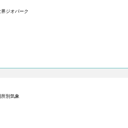
世界ジオパーク
測所別気象