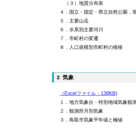
（３）地質分布表
４．国立・国定・県立自然公園，
５
．主要山岳
６．水系別主要河川
７．市町村の変遷
８．人口規模別市町村の推移
2 気象
（Excelファイル：138KB)
１．地方気象台・特別地域気象観
２．観測所月別気象
３．鳥取市気象平年値と極値