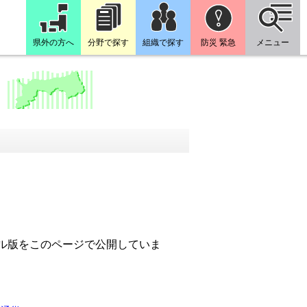
県外の方へ
分野で探す
組織で探す
防災 緊急
メニュー
ァイル版をこのページで公開していま