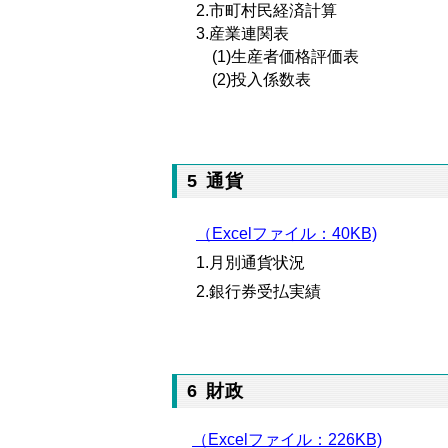
2.市町村民経済計算
3.産業連関表
(1)生産者価格評価表
(2)投入係数表
5 通貨
（Excelファイル：40KB)
1.月別通貨状況
2.銀行券受払実績
6 財政
（Excelファイル：226KB)