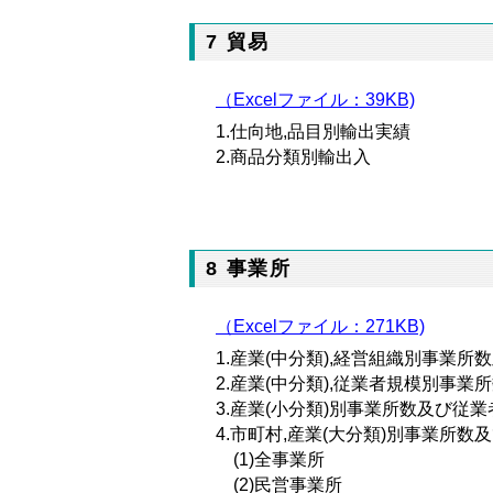
7 貿易
（Excelファイル：
39KB)
1.仕向地,品目別輸出実績
2.商品分類別輸出入
8 事業所
（Excelファイル：271KB)
1.産業(中分類),経営組織別事業所
2.産業(中分類),従業者規模別事業
3.産業(小分類)別事業所数及び従業
4.市町村,産業(大分類)別事業所数及
(1)全事業所
(2)民営事業所