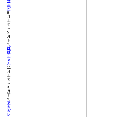
サ
エ
ビ
9
月
上
旬
～
5
月
下
旬
ば
ば
ち
ゃ
ん
11
月
上
旬
～
3
月
下
旬
ア
カ
ガ
レ