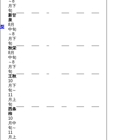
～8
月下
旬
新甘
泉
8月
梨
中旬
～8
月下
旬
秋栄
8月
中旬
～8
月下
旬
王秋
10
月下
旬～
11
月上
旬
西条
柿
10
月中
旬～
11
月上