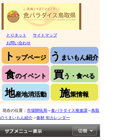
とりネット
サイトマップ
お問い合わせ
ト
う
ップページ
まいもん紹介
食
買
のイベント
う・食べる
地
施
産地消活動
策情報
現在の位置：
市場開拓局
食パラダイス推進課
鳥取
のうまいもん紹介
食材 旬カレンダー