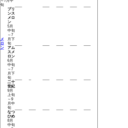
～7月中
旬
プリ
ンス
メロ
ン
5月
中旬
～7
メ
月下
ロ
旬
ン
アム
スメ
ロン
6月
中旬
～7
月下
旬
二十
世紀
9月
上旬
～9
月中
旬
なつ
ひめ
8月
中旬