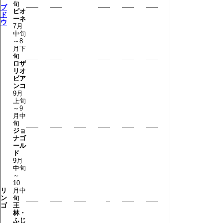
旬
ブ
ピオ
ド
ーネ
ウ
7月
中旬
～8
月下
旬
ロザ
リオ
ビア
ンコ
9月
上旬
～9
月中
旬
ジョ
ナゴ
ール
ド
9月
中旬
～
10
リ
月中
ン
旬
ゴ
王
林・
ふじ