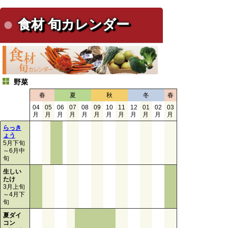
食材 旬カレンダー
野菜
春
夏
秋
冬
春
04
05
06
07
08
09
10
11
12
01
02
03
月
月
月
月
月
月
月
月
月
月
月
月
らっき
ょう
5月下旬
～6月中
旬
生しい
たけ
3月上旬
～4月下
旬
夏ダイ
コン