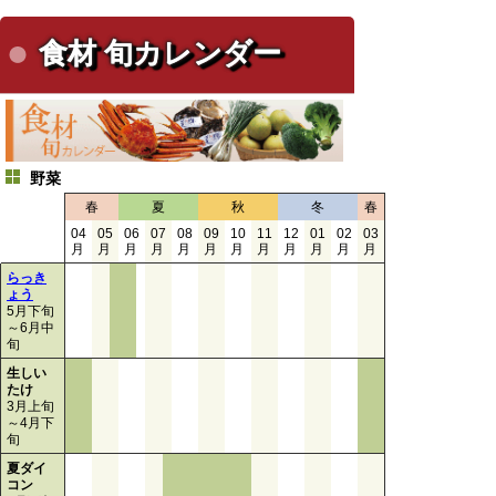
食材 旬カレンダー
野菜
春
夏
秋
冬
春
04
05
06
07
08
09
10
11
12
01
02
03
月
月
月
月
月
月
月
月
月
月
月
月
らっき
ょう
5月下旬
～6月中
旬
生しい
たけ
3月上旬
～4月下
旬
夏ダイ
コン