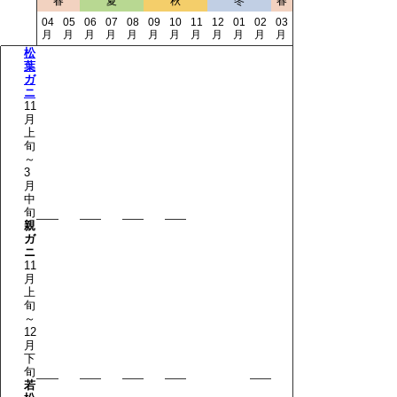
春
夏
秋
冬
春
04
05
06
07
08
09
10
11
12
01
02
03
月
月
月
月
月
月
月
月
月
月
月
月
松
葉
ガ
ニ
11
月
上
旬
～
3
月
中
旬
親
ガ
ニ
11
月
上
旬
～
12
月
下
旬
若