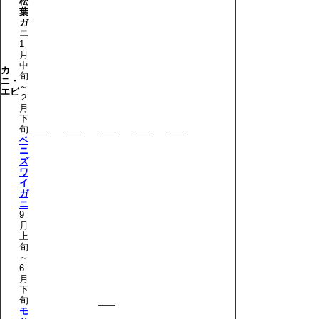
松
葉
ガ
ニ
1
月
中
カ
旬
ニ・
～
エビ
２
月
下
旬
ベ
ニ
ズ
ワ
イ
ガ
ニ
9
月
上
旬
～
6
月
下
旬
モ