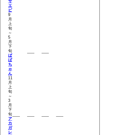
サ
エ
ビ
9
月
上
旬
～
5
月
下
旬
ば
ば
ち
ゃ
ん
11
月
上
旬
～
3
月
下
旬
ア
カ
ガ
レ