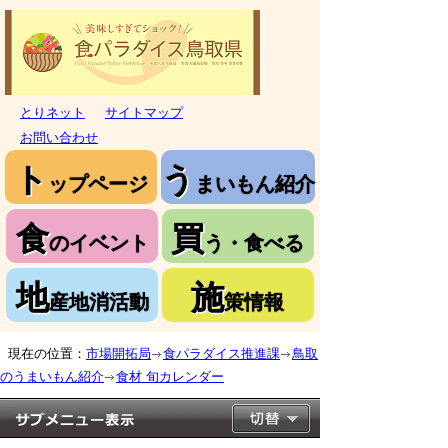
とりネット
サイトマップ
お問い合わせ
ト
う
ップページ
まいもん紹介
食
買
のイベント
う・食べる
地
施
産地消活動
策情報
現在の位置：
市場開拓局
食パラダイス推進課
鳥取
のうまいもん紹介
食材 旬カレンダー