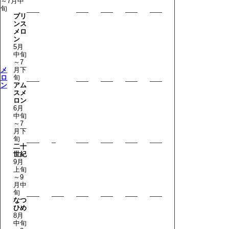
～7月中
旬
プリ
ンス
メロ
ン
5月
中旬
～7
メ
月下
ロ
旬
ン
アム
スメ
ロン
6月
中旬
～7
月下
旬
二十
世紀
9月
上旬
～9
月中
旬
なつ
ひめ
8月
中旬