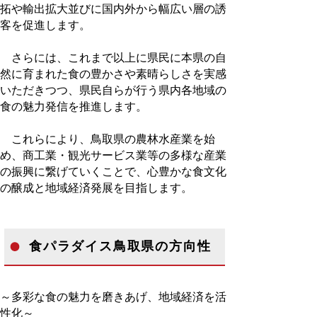
拓や輸出拡大並びに国内外から幅広い層の誘
客を促進します。
さらには、これまで以上に県民に本県の自
然に育まれた食の豊かさや素晴らしさを実感
いただきつつ、県民自らが行う県内各地域の
食の魅力発信を推進します。
これらにより、鳥取県の農林水産業を始
め、商工業・観光サービス業等の多様な産業
の振興に繋げていくことで、心豊かな食文化
の醸成と地域経済発展を目指します。
食パラダイス鳥取県の方向性
～多彩な食の魅力を磨きあげ、地域経済を活
性化～