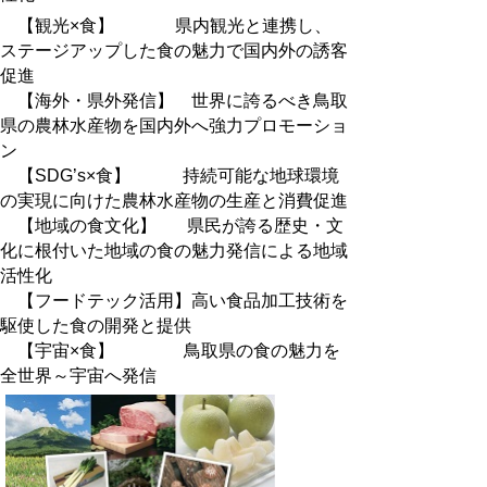
【観光×食】 県内観光と連携し、
ステージアップした食の魅力で国内外の誘客
促進
【海外・県外発信】 世界に誇るべき鳥取
県の農林水産物を国内外へ強力プロモーショ
ン
【SDG’s×食】 持続可能な地球環境
の実現に向けた農林水産物の生産と消費促進
【地域の食文化】 県民が誇る歴史・文
化に根付いた地域の食の魅力発信による地域
活性化
【フードテック活用】高い食品加工技術を
駆使した食の開発と提供
【宇宙×食】 鳥取県の食の魅力を
全世界～宇宙へ発信