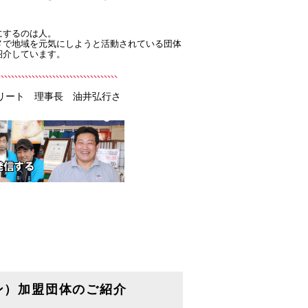
にするのは人。
メで地域を元気にしようと活動されている団体
紹介しています。
ストリート 理事長 油井弘行さ
ン）加盟団体のご紹介